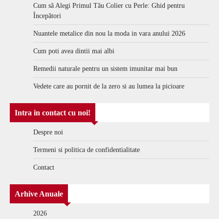
Cum să Alegi Primul Tău Colier cu Perle: Ghid pentru
Începători
Nuantele metalice din nou la moda in vara anului 2026
Cum poti avea dintii mai albi
Remedii naturale pentru un sistem imunitar mai bun
Vedete care au pornit de la zero si au lumea la picioare
Intra in contact cu noi!
Despre noi
Termeni si politica de confidentialitate
Contact
Arhive Anuale
2026