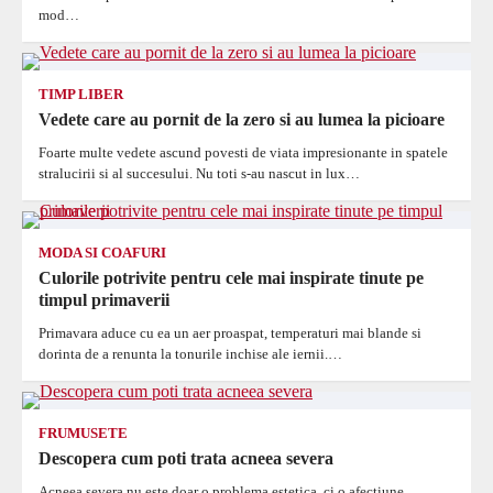
mod…
TIMP LIBER
Vedete care au pornit de la zero si au lumea la picioare
Foarte multe vedete ascund povesti de viata impresionante in spatele
stralucirii si al succesului. Nu toti s-au nascut in lux…
MODA SI COAFURI
Culorile potrivite pentru cele mai inspirate tinute pe
timpul primaverii
Primavara aduce cu ea un aer proaspat, temperaturi mai blande si
dorinta de a renunta la tonurile inchise ale iernii.…
FRUMUSETE
Descopera cum poti trata acneea severa
Acneea severa nu este doar o problema estetica, ci o afectiune