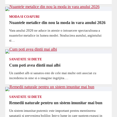
MODA SI COAFURI
Nuantele metalice din nou la moda in vara anului 2026
Vara anului 2026 ne aduce in atenie o intoarcere spectaculoasa a
nuantelor metalice in lumea modei. Stralucirea aurului, argintului
si…
SANATATE SI DIETE
Cum poti avea dintii mai albi
Un zambet alb si sanatos este de cele mai multe orri asociat cu
increderea in sine si o imagine ingrijita.…
SANATATE SI DIETE
Remedii naturale pentru un sistem imunitar mai bun
Un sistem imunitar puternic este important pentru mentinerea
sanatatii si prevenirea bolilor. Intr-o lume in care suntem expusi in