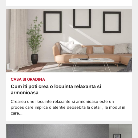
CASA SI GRADINA
Cum iti poti crea o locuinta relaxanta si
armonioasa
Crearea unei locuinte relaxante si armonioase este un
proces care implica o atentie deosebita la detalii, la modul in
care…