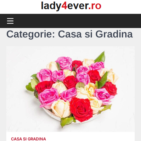
Skip
to
content
Categorie:
Casa si Gradina
CASA SI GRADINA