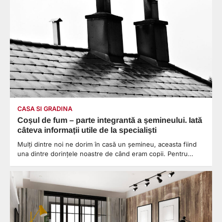
CASA SI GRADINA
Coșul de fum – parte integrantă a șemineului. Iată
câteva informații utile de la specialiști
Mulți dintre noi ne dorim în casă un șemineu, aceasta fiind
una dintre dorințele noastre de când eram copii. Pentru…