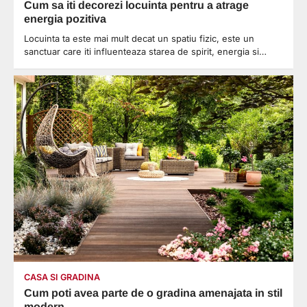
Cum sa iti decorezi locuinta pentru a atrage
energia pozitiva
Locuinta ta este mai mult decat un spatiu fizic, este un
sanctuar care iti influenteaza starea de spirit, energia si…
CASA SI GRADINA
Cum poti avea parte de o gradina amenajata in stil
modern