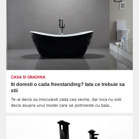
CASA SI GRADINA
Iti doresti o cada freestanding? Iata ce trebuie sa
stii
Te-ai decis sa inlocuiesti cada cea veche, dar inca nu esti
decis asupra unui model care se potriveste cu baia…