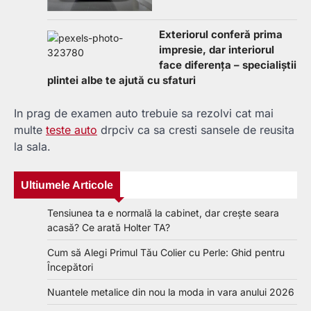
Exteriorul conferă prima
impresie, dar interiorul
face diferența – specialiștii
plintei albe te ajută cu sfaturi
In prag de examen auto trebuie sa rezolvi cat mai
multe
teste auto
drpciv ca sa cresti sansele de reusita
la sala.
Ultiumele Articole
Tensiunea ta e normală la cabinet, dar crește seara
acasă? Ce arată Holter TA?
Cum să Alegi Primul Tău Colier cu Perle: Ghid pentru
Începători
Nuantele metalice din nou la moda in vara anului 2026