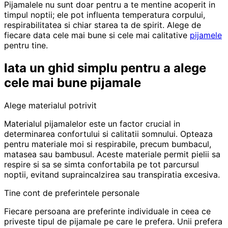
Pijamalele nu sunt doar pentru a te mentine acoperit in
timpul noptii; ele pot influenta temperatura corpului,
respirabilitatea si chiar starea ta de spirit. Alege de
fiecare data cele mai bune si cele mai calitative
pijamele
pentru tine.
Iata un ghid simplu pentru a alege
cele mai bune pijamale
Alege materialul potrivit
Materialul pijamalelor este un factor crucial in
determinarea confortului si calitatii somnului. Opteaza
pentru materiale moi si respirabile, precum bumbacul,
matasea sau bambusul. Aceste materiale permit pielii sa
respire si sa se simta confortabila pe tot parcursul
noptii, evitand supraincalzirea sau transpiratia excesiva.
Tine cont de preferintele personale
Fiecare persoana are preferinte individuale in ceea ce
priveste tipul de pijamale pe care le prefera. Unii prefera