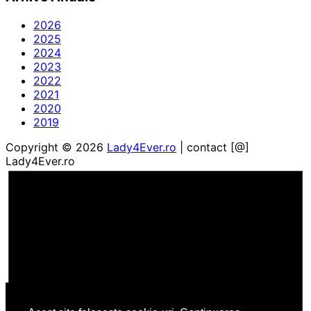
2026
2025
2024
2023
2022
2021
2020
2019
Copyright © 2026
Lady4Ever.ro
| contact [@]
Lady4Ever.ro