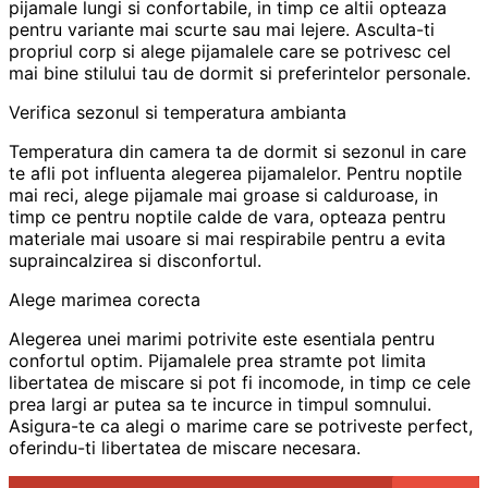
pijamale lungi si confortabile, in timp ce altii opteaza
pentru variante mai scurte sau mai lejere. Asculta-ti
propriul corp si alege pijamalele care se potrivesc cel
mai bine stilului tau de dormit si preferintelor personale.
Verifica sezonul si temperatura ambianta
Temperatura din camera ta de dormit si sezonul in care
te afli pot influenta alegerea pijamalelor. Pentru noptile
mai reci, alege pijamale mai groase si calduroase, in
timp ce pentru noptile calde de vara, opteaza pentru
materiale mai usoare si mai respirabile pentru a evita
supraincalzirea si disconfortul.
Alege marimea corecta
Alegerea unei marimi potrivite este esentiala pentru
confortul optim. Pijamalele prea stramte pot limita
libertatea de miscare si pot fi incomode, in timp ce cele
prea largi ar putea sa te incurce in timpul somnului.
Asigura-te ca alegi o marime care se potriveste perfect,
oferindu-ti libertatea de miscare necesara.