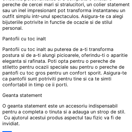
pereche de cercei mari si stralucitori, un colier statement
sau un inel impresionant pot transforma instantaneu un
outfit simplu intr-unul spectaculos. Asigura-te ca alegi
bijuteriile potrivite in functie de ocazie si de stilul
personal.
Pantofii cu toc inalt
Pantofii cu toc inalt au puterea de a-ti transforma
postura si de a-ti alungi picioarele, oferindu-ti o aparitie
eleganta si rafinata. Poti opta pentru o pereche de
stiletto pentru ocazii speciale sau pentru o pereche de
pantofi cu toc gros pentru un confort sporit. Asigura-te
ca pantofii sunt potriviti pentru tine si ca te simti
confortabil in timp ce ii porti.
Geanta statement
O geanta statement este un accesoriu indispensabil
pentru a completa o tinuta si a adauga un strop de stil.
Cu ajutorul acestui produs aspectul tau fizic va fi de
invidiat.