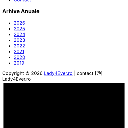
Arhive Anuale
2026
2025
2024
2023
2022
2021
2020
2019
Copyright © 2026
Lady4Ever.ro
| contact [@]
Lady4Ever.ro