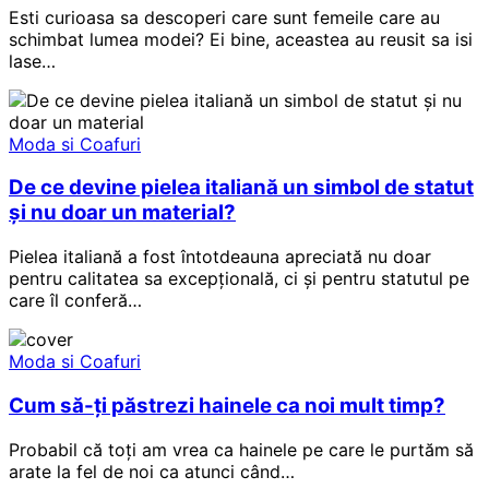
Esti curioasa sa descoperi care sunt femeile care au
schimbat lumea modei? Ei bine, aceastea au reusit sa isi
lase…
Moda si Coafuri
De ce devine pielea italiană un simbol de statut
și nu doar un material?
Pielea italiană a fost întotdeauna apreciată nu doar
pentru calitatea sa excepțională, ci și pentru statutul pe
care îl conferă…
Moda si Coafuri
Cum să-ți păstrezi hainele ca noi mult timp?
Probabil că toți am vrea ca hainele pe care le purtăm să
arate la fel de noi ca atunci când…