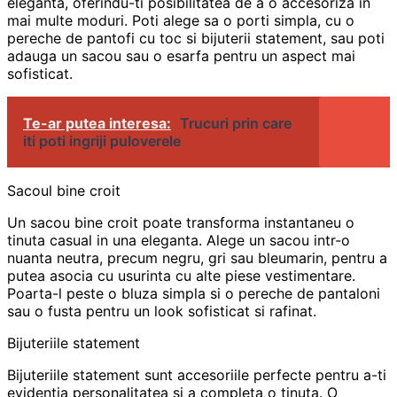
eleganta, oferindu-ti posibilitatea de a o accesoriza in
mai multe moduri. Poti alege sa o porti simpla, cu o
pereche de pantofi cu toc si bijuterii statement, sau poti
adauga un sacou sau o esarfa pentru un aspect mai
sofisticat.
Te-ar putea interesa:
Trucuri prin care
iti poti ingriji puloverele
Sacoul bine croit
Un sacou bine croit poate transforma instantaneu o
tinuta casual in una eleganta. Alege un sacou intr-o
nuanta neutra, precum negru, gri sau bleumarin, pentru a
putea asocia cu usurinta cu alte piese vestimentare.
Poarta-l peste o bluza simpla si o pereche de pantaloni
sau o fusta pentru un look sofisticat si rafinat.
Bijuteriile statement
Bijuteriile statement sunt accesoriile perfecte pentru a-ti
evidentia personalitatea si a completa o tinuta. O