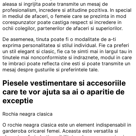
aleasa si ingrijita poate transmite un mesaj de
profesionalism, incredere si atitudine pozitiva. In special
in mediul de afaceri, o femeie care se prezinta in mod
corespunzator poate castiga respect si incredere in
ochii colegilor, partenerilor de afaceri si superiorilor.
De asemenea, tinuta poate fi o modalitate de a-ti
exprima personalitatea si stilul individual. Fie ca preferi
un stil elegant si clasic, fie ca te simti mai in largul tau in
tinutele mai nonconformiste si indraznete, modul in care
te imbraci poate reflecta cine esti si poate transmite un
mesaj despre gusturile si preferintele tale.
Piesele vestimentare si accesoriile
care te vor ajuta sa ai o aparitie de
exceptie
Rochia neagra clasica
O rochie neagra clasica este un element indispensabil in
garderoba oricarei femei. Aceasta este versatila si