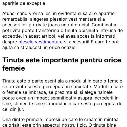
Atunci cand vrei sa iesi in evidenta si sa ai o aparitie
remarcabila, alegerea pieselor vestimentare si a
accesoriilor potrivite joaca un rol crucial. Combinatia
potrivita poate transforma o tinuta obisnuita intr-una de
exceptie. In acest articol, vei avea acces la informatii
despre
piesele vestimentare
si accesoriiLE care te pot
ajuta sa stralucesti in orice ocazie.
Tinuta este importanta pentru orice
femeie
Tinuta este o parte esentiala a modului in care o femeie
se prezinta si este perceputa in societate. Modul in care
o femeie se imbraca, se prezinta si isi alege hainele
poate avea un impact semnificativ asupra increderii in
sine, stimei de sine si modului in care este perceputa de
cei din jur.
Una dintre primele impresii pe care le cream in mintea
celorlalti este prin aspectul nostru fizic. O tinuta bine