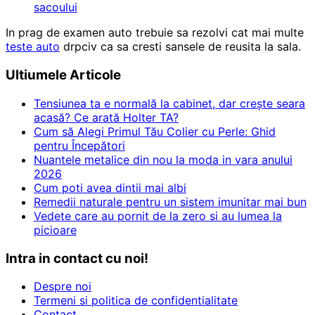
sacoului
In prag de examen auto trebuie sa rezolvi cat mai multe
teste auto
drpciv ca sa cresti sansele de reusita la sala.
Ultiumele Articole
Tensiunea ta e normală la cabinet, dar crește seara
acasă? Ce arată Holter TA?
Cum să Alegi Primul Tău Colier cu Perle: Ghid
pentru Începători
Nuantele metalice din nou la moda in vara anului
2026
Cum poti avea dintii mai albi
Remedii naturale pentru un sistem imunitar mai bun
Vedete care au pornit de la zero si au lumea la
picioare
Intra in contact cu noi!
Despre noi
Termeni si politica de confidentialitate
Contact