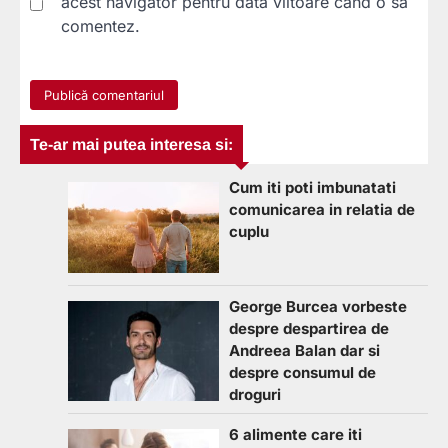
acest navigator pentru data viitoare când o să
comentez.
Te-ar mai putea interesa si:
Cum iti poti imbunatati
comunicarea in relatia de
cuplu
George Burcea vorbeste
despre despartirea de
Andreea Balan dar si
despre consumul de
droguri
6 alimente care iti