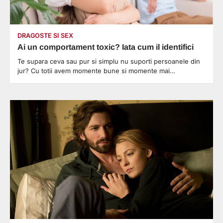
DRAGOSTE SI SEX
Ai un comportament toxic? Iata cum il identifici
Te supara ceva sau pur si simplu nu suporti persoanele din
jur? Cu totii avem momente bune si momente mai…