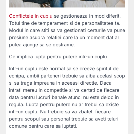
Conflictele in cuplu
se gestioneaza in mod diferit.
Totul tine de temperament si de personalitatea ta.
Modul in care stiti sa va gestionati certurile va pune
presiune asupra relatiei care la un moment dat ar
putea ajunge sa se destrame.
Ce implica lupta pentru putere intr-un cuplu
Intr-un cuplu este normal sa se creeze spiritul de
echipa, ambii parteneri trebuie sa aiba acelasi scop
si sa traga impreuna in aceeasi directie. Daca
intrati mereu in competitie si va certati de fiecare
data pentru lucruri banale atunci nu este deloc in
regula. Lupta pentru putere nu ar trebui sa existe
intr-un cuplu. Nu trebuie sa va zbateti fiecare
pentru scopul sau personal trebuie sa aveti teluri
comune pentru care sa luptati.