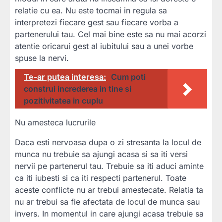
relatie cu ea. Nu este tocmai in regula sa
interpretezi fiecare gest sau fiecare vorba a
partenerului tau. Cel mai bine este sa nu mai acorzi
atentie oricarui gest al iubitului sau a unei vorbe
spuse la nervi.
Te-ar putea interesa:
Cum poti
construi increderea in tine si
pozitivitatea in cuplu
Nu amesteca lucrurile
Daca esti nervoasa dupa o zi stresanta la locul de
munca nu trebuie sa ajungi acasa si sa iti versi
nervii pe partenerul tau. Trebuie sa iti aduci aminte
ca iti iubesti si ca iti respecti partenerul. Toate
aceste conflicte nu ar trebui amestecate. Relatia ta
nu ar trebui sa fie afectata de locul de munca sau
invers. In momentul in care ajungi acasa trebuie sa