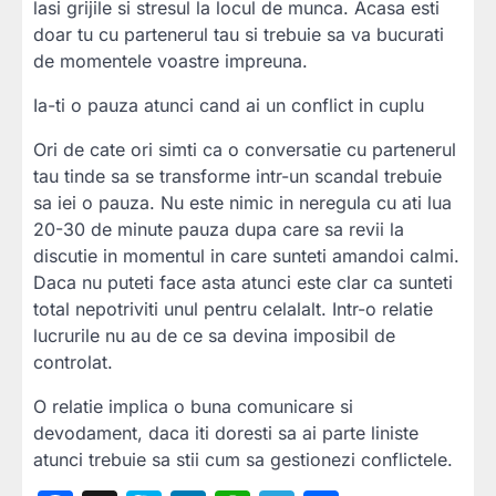
lasi grijile si stresul la locul de munca. Acasa esti
doar tu cu partenerul tau si trebuie sa va bucurati
de momentele voastre impreuna.
Ia-ti o pauza atunci cand ai un conflict in cuplu
Ori de cate ori simti ca o conversatie cu partenerul
tau tinde sa se transforme intr-un scandal trebuie
sa iei o pauza. Nu este nimic in neregula cu ati lua
20-30 de minute pauza dupa care sa revii la
discutie in momentul in care sunteti amandoi calmi.
Daca nu puteti face asta atunci este clar ca sunteti
total nepotriviti unul pentru celalalt. Intr-o relatie
lucrurile nu au de ce sa devina imposibil de
controlat.
O relatie implica o buna comunicare si
devodament, daca iti doresti sa ai parte liniste
atunci trebuie sa stii cum sa gestionezi conflictele.