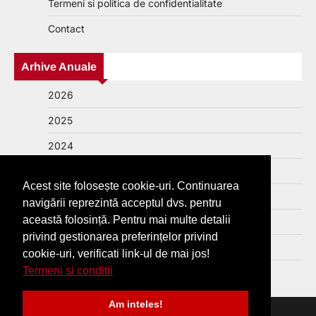
Termeni si politica de confidentialitate
Contact
Arhive Anuale
2026
2025
2024
2023
Acest site folosește cookie-uri. Continuarea
2022
navigării reprezintă acceptul dvs. pentru
această folosință. Pentru mai multe detalii
2021
privind gestionarea preferințelor privind
2020
cookie-uri, verificati link-ul de mai jos!
Termeni si conditii
2019
Am inteles!