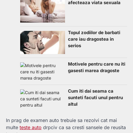
afecteaza viata sexuala
Topul zodiilor de barbati
care iau dragostea in
serios
Motivele pentru care nu iti
gasesti marea dragoste
Cum iti dai seama ca
sunteti facuti unul pentru
altul
In prag de examen auto trebuie sa rezolvi cat mai
multe
teste auto
drpciv ca sa cresti sansele de reusita