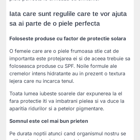
Iata care sunt regulile care te vor ajuta
sa ai parte de o piele perfecta
Foloseste produse cu factor de protectie solara
O femeie care are o piele frumoasa stie cat de
importanta este protejarea ei si de aceea trebuie sa
foloseasca produse cu SPF. Noile formule ale
cremelor intens hidratante au in prezent o textura
lejera care nu incarca tenul.
Toata lumea iubeste soarele dar expunerea la el
fara protectie iti va imbatrani pielea si va duce la
aparitia ridurilor si a petelor pigmentare.
Somnul este cel mai bun prieten
Pe durata noptii atunci cand organismul nostru se