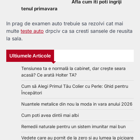
Afla cum iti poti ingriji
tenul primavara
In prag de examen auto trebuie sa rezolvi cat mai
multe
teste auto
drpciv ca sa cresti sansele de reusita
la sala.
Ultiumele Articole
Tensiunea ta e normală la cabinet, dar crește seara
acasă? Ce arată Holter TA?
Cum să Alegi Primul Tău Colier cu Perle: Ghid pentru
Începători
Nuantele metalice din nou la moda in vara anului 2026
Cum poti avea dintii mai albi
Remedii naturale pentru un sistem imunitar mai bun
Vedete care au pornit de la zero si au lumea la picioare