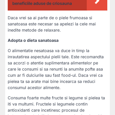
beneficiile aduse de criosauna
Daca vrei sa ai parte de o piele frumoasa si
sanatoasa este necesar sa apelezi la cele mai
inedite metode de relaxare.
Adopta o dieta sanatoasa
O alimentatie nesatoasa va duce in timp la
inrautatirea aspectului pielii tale. Este recomandta
sa acorzi o atentie suplimentara alimentelor pe
care le consumi si sa renunti la anumite pofte asa
cum ar fi dulciurile sau fast food-ul. Daca vrei ca
pielea ta sa arate mai bine incearca sa reduci
consumul acestor alimente.
Consuma foarte multe fructe si legume si pielea ta
iti va multumi. Fructele si legumele contin
antioxidanti care incetinesc procesul de