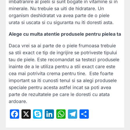
imbatranire al pielii si sunt bogate in vitamine si in
minerale. Nu trebuie sa uiti de hidratare. Un
organism deshidratat va avea parte de o piele
urata si uscata si cu siguranta nu iti doresti asta.
Alege cu multa atentie produsele pentru pielea ta
Daca vrei sa ai parte de o piele frumoasa trebuie
sa stii exact ce tip de ingrijire se potriveste tipului
tau de piele. Este recomandat sa testezi produsele
inainte de a le utiliza pentru a stii exact care este
cea mai potrivita crema pentru tine. Este foarte
important sa iti cunosti tenul si sa alegi produsele
speciale pentru acesta astfel incat sa poti avea
parte de rezultatele pe care le doresti cu atata
ardoare.
Facebook
X
Skype
LinkedIn
WhatsApp
Telegram
Partajea