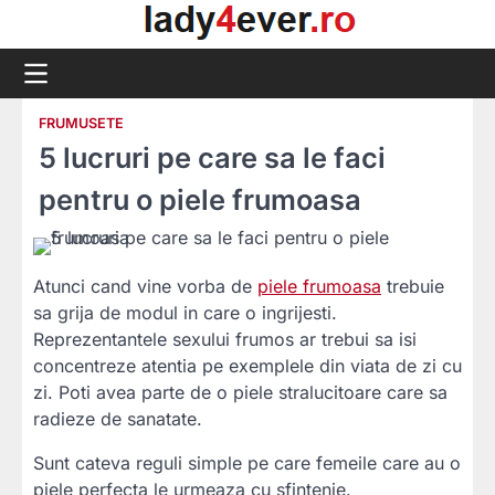
Skip
to
content
FRUMUSETE
5 lucruri pe care sa le faci
pentru o piele frumoasa
Atunci cand vine vorba de
piele frumoasa
trebuie
sa grija de modul in care o ingrijesti.
Reprezentantele sexului frumos ar trebui sa isi
concentreze atentia pe exemplele din viata de zi cu
zi. Poti avea parte de o piele stralucitoare care sa
radieze de sanatate.
Sunt cateva reguli simple pe care femeile care au o
piele perfecta le urmeaza cu sfintenie.