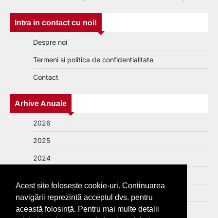
Intra in contact cu noi!
Despre noi
Termeni si politica de confidentialitate
Contact
Arhive Anuale
2026
2025
2024
2023
Acest site folosește cookie-uri. Continuarea
2022
navigării reprezintă acceptul dvs. pentru
această folosință. Pentru mai multe detalii
2021