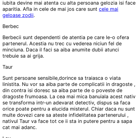
iubita devine mai atenta cu alta persoana gelozia isi face
aparitia. Afla in cele de mai jos care sunt
cele mai
geloase zodii
.
Berbec
Berbecii sunt dependenti de atentia pe care le-o ofera
partenerul. Acestia nu trec cu vederea niciun fel de
minciuna. Daca il faci sa aiba anumite dubii atunci
trebuie sa ai grija.
Taur
Sunt persoane sensibile,dorince sa traiasca o viata
linistita. Nu vor sa aiba parte de complicatii in dragoste ,
din contra isi doresc sa aiba parte de o poveste de
dragoste frumoasa. La cea mai mica banuiala acest nativ
se transforma intr-un adevarat detectiv, dispus sa faca
orice poate pentru a elucida misterul. Chiar daca nu sunt
multe dovezi care sa ateste infidelitatea partenerului ,
nativul Taur va face tot ce ii sta in putere pentru a sapa
cat mai adanc.