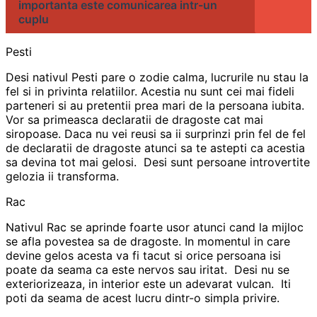
importanta este comunicarea intr-un
cuplu
Pesti
Desi nativul Pesti pare o zodie calma, lucrurile nu stau la
fel si in privinta relatiilor. Acestia nu sunt cei mai fideli
parteneri si au pretentii prea mari de la persoana iubita.
Vor sa primeasca declaratii de dragoste cat mai
siropoase. Daca nu vei reusi sa ii surprinzi prin fel de fel
de declaratii de dragoste atunci sa te astepti ca acestia
sa devina tot mai gelosi. Desi sunt persoane introvertite
gelozia ii transforma.
Rac
Nativul Rac se aprinde foarte usor atunci cand la mijloc
se afla povestea sa de dragoste. In momentul in care
devine gelos acesta va fi tacut si orice persoana isi
poate da seama ca este nervos sau iritat. Desi nu se
exteriorizeaza, in interior este un adevarat vulcan. Iti
poti da seama de acest lucru dintr-o simpla privire.