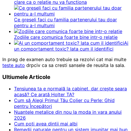
clare ca o relatie nu va functiona
Ce greseli faci cu familia partenerului tau doar
pentru a-l multumi
Zodiile care comunica foarte bine intr-o relatie
Ai
un comportament toxic? Iata cum il identifici
In prag de examen auto trebuie sa rezolvi cat mai multe
teste auto
drpciv ca sa cresti sansele de reusita la sala.
Ultiumele Articole
Tensiunea ta e normală la cabinet, dar crește seara
acasă? Ce arată Holter TA?
Cum să Alegi Primul Tău Colier cu Perle: Ghid
pentru Începători
Nuantele metalice din nou la moda in vara anului
2026
Cum poti avea dintii mai albi
Remedii naturale pentru un sistem imunitar mai bun