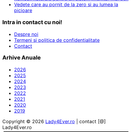
Vedete care au pornit de la zero si au lumea la
picioare
Intra in contact cu noi!
Despre noi
Termeni si politica de confidentialitate
Contact
Arhive Anuale
2026
2025
2024
2023
2022
2021
2020
2019
Copyright © 2026
Lady4Ever.ro
| contact [@]
Lady4Ever.ro