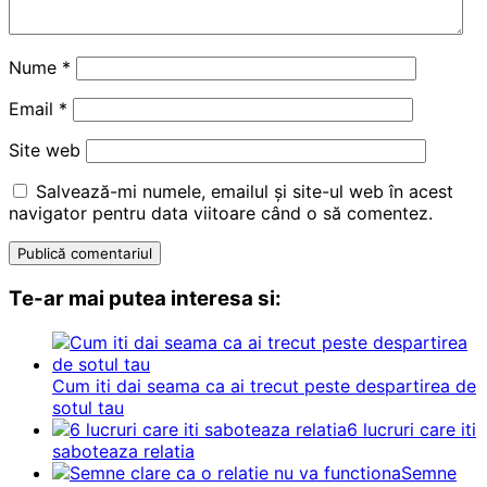
Nume
*
Email
*
Site web
Salvează-mi numele, emailul și site-ul web în acest
navigator pentru data viitoare când o să comentez.
Te-ar mai putea interesa si:
Cum iti dai seama ca ai trecut peste despartirea de
sotul tau
6 lucruri care iti
saboteaza relatia
Semne