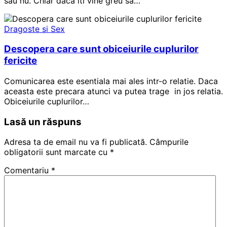
sau nu. Chiar daca iti vine greu sa…
Dragoste si Sex
Descopera care sunt obiceiurile cuplurilor
fericite
Comunicarea este esentiala mai ales intr-o relatie. Daca
aceasta este precara atunci va putea trage in jos relatia.
Obiceiurile cuplurilor…
Lasă un răspuns
Adresa ta de email nu va fi publicată.
Câmpurile
obligatorii sunt marcate cu
*
Comentariu
*