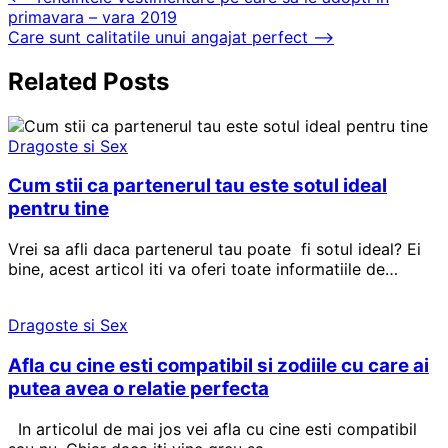
Navigare
Partajează
primavara – vara 2019
în
Care sunt calitatile unui angajat perfect
⟶
articole
Related Posts
Dragoste si Sex
Cum stii ca partenerul tau este sotul ideal
pentru tine
Vrei sa afli daca partenerul tau poate fi sotul ideal? Ei
bine, acest articol iti va oferi toate informatiile de…
Dragoste si Sex
Afla cu cine esti compatibil si zodiile cu care ai
putea avea o relatie perfecta
In articolul de mai jos vei afla cu cine esti compatibil