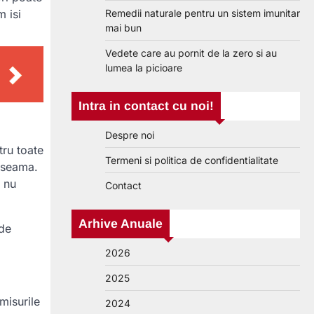
Remedii naturale pentru un sistem imunitar
 isi
mai bun
Vedete care au pornit de la zero si au
lumea la picioare
Intra in contact cu noi!
Despre noi
tru toate
Termeni si politica de confidentialitate
ai seama.
a nu
Contact
Arhive Anuale
nde
2026
2025
misurile
2024