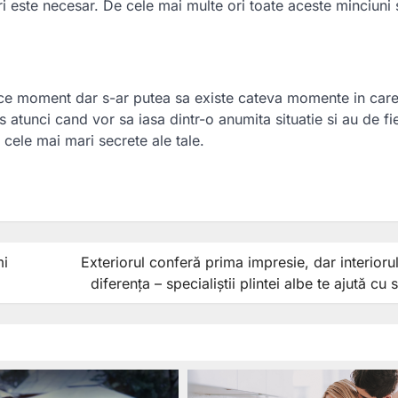
ri este necesar. De cele mai multe ori toate aceste minciuni 
ice moment dar s-ar putea sa existe cateva momente in care 
 atunci cand vor sa iasa dintr-o anumita situatie si au de fi
cele mai mari secrete ale tale.
ză
mi
Exteriorul conferă prima impresie, dar interioru
diferența – specialiștii plintei albe te ajută cu s