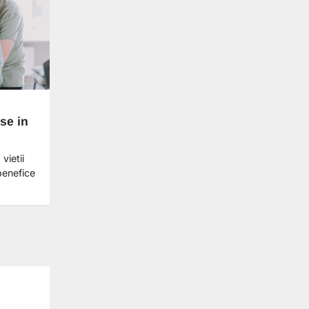
se in
vietii
benefice