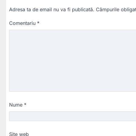
Adresa ta de email nu va fi publicată.
Câmpurile obliga
Comentariu
*
Nume
*
Site web