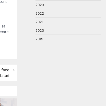
sunt
2023
2022
2021
sa il
2020
ecare
2019
l face
⟶
faturi