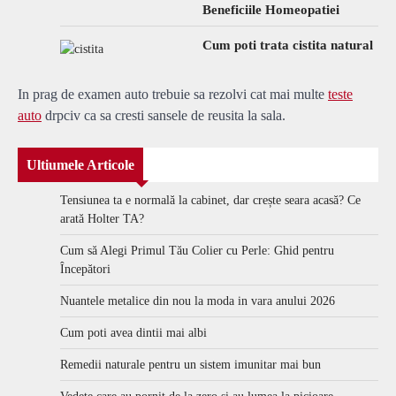
Beneficiile Homeopatiei
Cum poti trata cistita natural
In prag de examen auto trebuie sa rezolvi cat mai multe
teste
auto
drpciv ca sa cresti sansele de reusita la sala.
Ultiumele Articole
Tensiunea ta e normală la cabinet, dar crește seara acasă? Ce
arată Holter TA?
Cum să Alegi Primul Tău Colier cu Perle: Ghid pentru
Începători
Nuantele metalice din nou la moda in vara anului 2026
Cum poti avea dintii mai albi
Remedii naturale pentru un sistem imunitar mai bun