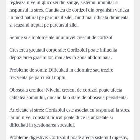
regleaza nivelul glucozei din sange, sistemul imunitar si
raspunsul la stres. Cantitatea de cortizol din organism variaza
in mod natural pe parcursul zilei, fiind mai ridicata dimineata
si scazand treptat pe parcursul zilei.
Semne si simptome ale unui nivel crescut de cortizol
Cresterea greutatii corporale: Cortizolul poate influenta
depozitarea grasimilor, mai ales in zona abdominala.
Probleme de somn: Dificultati in adormire sau trezire
frecventa pe parcursul noptii.
Oboseala cronica: Nivelul crescut de cortizol poate afecta
calitatea somnului, ducand la o stare de oboseala persistenta.
Anxietate si stres: Cortizolul este asociat cu raspunsul la stres,
iar un nivel constant ridicat poate duce la anxietate si
dificultati in gestionarea stresului.
Probleme digestive: Cortizolul poate afecta sistemul digestiv,