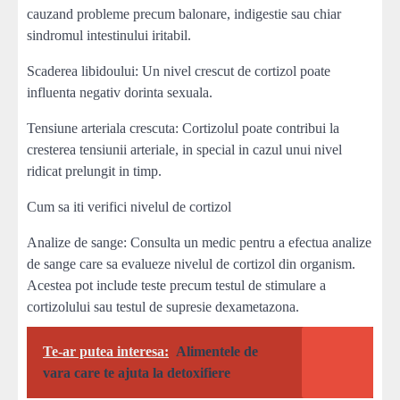
cauzand probleme precum balonare, indigestie sau chiar
sindromul intestinului iritabil.
Scaderea libidoului: Un nivel crescut de cortizol poate
influenta negativ dorinta sexuala.
Tensiune arteriala crescuta: Cortizolul poate contribui la
cresterea tensiunii arteriale, in special in cazul unui nivel
ridicat prelungit in timp.
Cum sa iti verifici nivelul de cortizol
Analize de sange: Consulta un medic pentru a efectua analize
de sange care sa evalueze nivelul de cortizol din organism.
Acestea pot include teste precum testul de stimulare a
cortizolului sau testul de supresie dexametazona.
Te-ar putea interesa:
Alimentele de
vara care te ajuta la detoxifiere