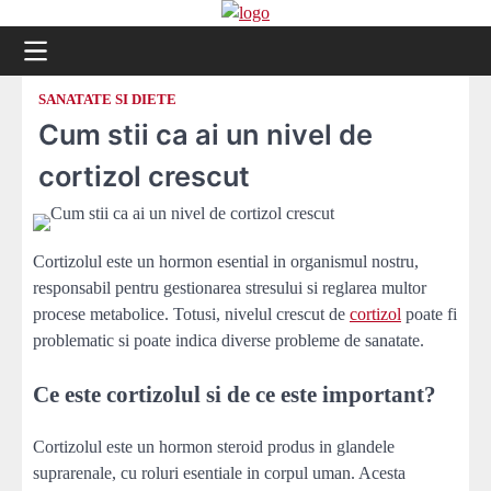
Skip
to
content
SANATATE SI DIETE
Cum stii ca ai un nivel de
cortizol crescut
Cortizolul este un hormon esential in organismul nostru,
responsabil pentru gestionarea stresului si reglarea multor
procese metabolice. Totusi, nivelul crescut de
cortizol
poate fi
problematic si poate indica diverse probleme de sanatate.
Ce este cortizolul si de ce este important?
Cortizolul este un hormon steroid produs in glandele
suprarenale, cu roluri esentiale in corpul uman. Acesta