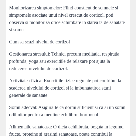
Monitorizarea simptomelor: Fiind constient de semnele si
simptomele asociate unui nivel crescut de cortizol, poti
observa si monitoriza orice schimbare in starea ta de sanatate
si somn.
Cum sa scazi nivelul de cortizol
Gestionarea stresului: Tehnici precum meditatia, respiratia
profunda, yoga sau exercitiile de relaxare pot ajuta la
reducerea nivelului de cortizol.
Activitatea fizica: Exercitiile fizice regulate pot contribui la
scaderea nivelului de cortizol si la imbunatatirea starii
generale de sanatate.
Somn adecvat: Asigura-te ca dormi suficient si ca ai un somn
odihnitor pentru a mentine echilibrul hormonal.
Alimentatie sanatoasa: O dieta echilibrata, bogata in legume,
fructe, proteine si grasimi sanatoase, poate contribui la