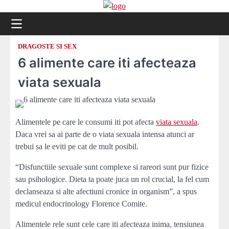
Skip
to
content
DRAGOSTE SI SEX
6 alimente care iti afecteaza
viata sexuala
Alimentele pe care le consumi iti pot afecta
viata sexuala
.
Daca vrei sa ai parte de o viata sexuala intensa atunci ar
trebui sa le eviti pe cat de mult posibil.
“Disfunctiile sexuale sunt complexe si rareori sunt pur fizice
sau psihologice. Dieta ta poate juca un rol crucial, la fel cum
declanseaza si alte afectiuni cronice in organism”, a spus
medicul endocrinology Florence Comite.
Alimentele rele sunt cele care iti afecteaza inima, tensiunea