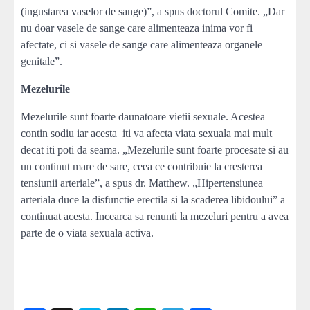
(ingustarea vaselor de sange)”, a spus doctorul Comite. „Dar
nu doar vasele de sange care alimenteaza inima vor fi
afectate, ci si vasele de sange care alimenteaza organele
genitale”.
Mezelurile
Mezelurile sunt foarte daunatoare vietii sexuale. Acestea
contin sodiu iar acesta iti va afecta viata sexuala mai mult
decat iti poti da seama. „Mezelurile sunt foarte procesate si au
un continut mare de sare, ceea ce contribuie la cresterea
tensiunii arteriale”, a spus dr. Matthew. „Hipertensiunea
arteriala duce la disfunctie erectila si la scaderea libidoului” a
continuat acesta. Incearca sa renunti la mezeluri pentru a avea
parte de o viata sexuala activa.