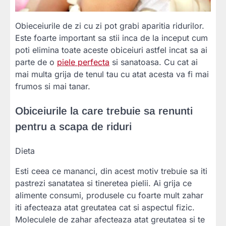
Obieceiurile de zi cu zi pot grabi aparitia ridurilor.
Este foarte important sa stii inca de la inceput cum
poti elimina toate aceste obiceiuri astfel incat sa ai
parte de o
piele perfecta
si sanatoasa. Cu cat ai
mai multa grija de tenul tau cu atat acesta va fi mai
frumos si mai tanar.
Obiceiurile la care trebuie sa renunti
pentru a scapa de riduri
Dieta
Esti ceea ce mananci, din acest motiv trebuie sa iti
pastrezi sanatatea si tineretea pielii. Ai grija ce
alimente consumi, produsele cu foarte mult zahar
iti afecteaza atat greutatea cat si aspectul fizic.
Moleculele de zahar afecteaza atat greutatea si te