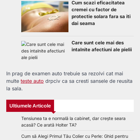
Cum scazi eficacitatea
cremei cu factor de
protectie solara fara sa iti
dai seama
Care sunt cele mai des
intalnite afectiuni ale pielii
In prag de examen auto trebuie sa rezolvi cat mai
multe
teste auto
drpciv ca sa cresti sansele de reusita
la sala.
Ultiumele Articole
Tensiunea ta e normală la cabinet, dar crește seara
acasă? Ce arată Holter TA?
Cum să Alegi Primul Tău Colier cu Perle: Ghid pentru