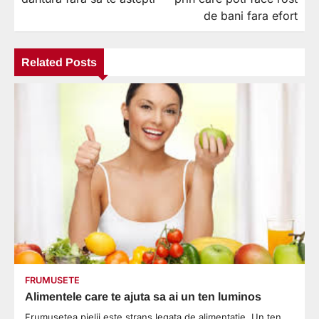
articole
de bani fara efort
Related Posts
FRUMUSETE
Alimentele care te ajuta sa ai un ten luminos
Frumusetea pielii este strans legata de alimentatie. Un ten