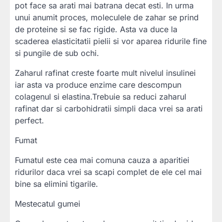
pot face sa arati mai batrana decat esti. In urma
unui anumit proces, moleculele de zahar se prind
de proteine si se fac rigide. Asta va duce la
scaderea elasticitatii pielii si vor aparea ridurile fine
si pungile de sub ochi.
Zaharul rafinat creste foarte mult nivelul insulinei
iar asta va produce enzime care descompun
colagenul si elastina.Trebuie sa reduci zaharul
rafinat dar si carbohidratii simpli daca vrei sa arati
perfect.
Fumat
Fumatul este cea mai comuna cauza a aparitiei
ridurilor daca vrei sa scapi complet de ele cel mai
bine sa elimini tigarile.
Mestecatul gumei