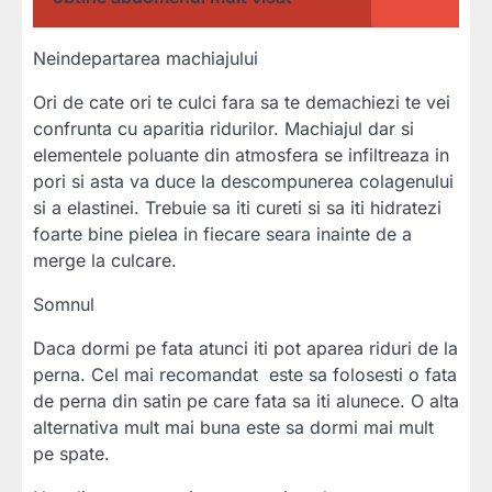
Neindepartarea machiajului
Ori de cate ori te culci fara sa te demachiezi te vei
confrunta cu aparitia ridurilor. Machiajul dar si
elementele poluante din atmosfera se infiltreaza in
pori si asta va duce la descompunerea colagenului
si a elastinei. Trebuie sa iti cureti si sa iti hidratezi
foarte bine pielea in fiecare seara inainte de a
merge la culcare.
Somnul
Daca dormi pe fata atunci iti pot aparea riduri de la
perna. Cel mai recomandat este sa folosesti o fata
de perna din satin pe care fata sa iti alunece. O alta
alternativa mult mai buna este sa dormi mai mult
pe spate.