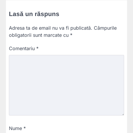
Lasă un răspuns
Adresa ta de email nu va fi publicată.
Câmpurile
obligatorii sunt marcate cu
*
Comentariu
*
Nume
*