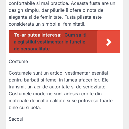
confortabile si mai practice. Aceasta fusta are un
design simplu, dar pliurile ii ofera o nota de
eleganta si de feminitate. Fusta plisata este
considerata un simbol al feminitatii.
Te-ar putea interesa:
Cum sa iti
alegi stilul vestimentar in functie
de personalitate
Costume
Costumele sunt un articol vestimentar esential
pentru barbati si femei in lumea afacerilor. Ele
transmit un aer de autoritate si de seriozitate.
Costumele moderne sunt adesea croite din
materiale de inalta calitate si se potrivesc foarte
bine cu silueta.
Sacoul