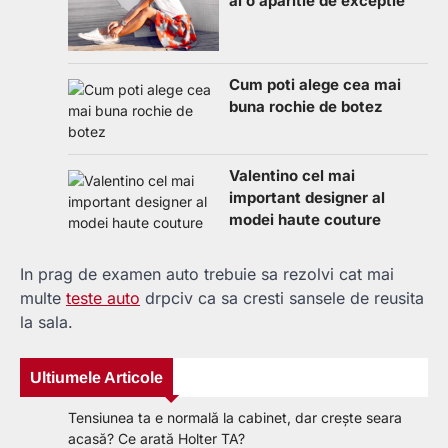
ai o aparitie de exceptie
Cum poti alege cea mai
buna rochie de botez
Valentino cel mai
important designer al
modei haute couture
In prag de examen auto trebuie sa rezolvi cat mai
multe
teste auto
drpciv ca sa cresti sansele de reusita
la sala.
Ultiumele Articole
Tensiunea ta e normală la cabinet, dar crește seara
acasă? Ce arată Holter TA?