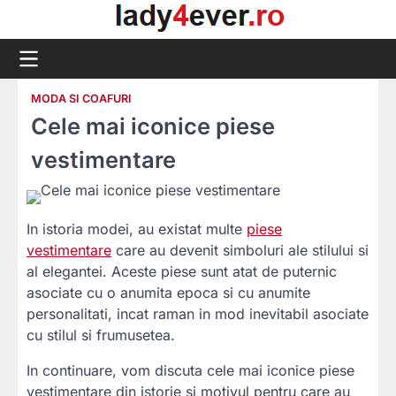
Skip
to
content
MODA SI COAFURI
Cele mai iconice piese
vestimentare
In istoria modei, au existat multe
piese
vestimentare
care au devenit simboluri ale stilului si
al elegantei. Aceste piese sunt atat de puternic
asociate cu o anumita epoca si cu anumite
personalitati, incat raman in mod inevitabil asociate
cu stilul si frumusetea.
In continuare, vom discuta cele mai iconice piese
vestimentare din istorie si motivul pentru care au