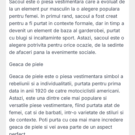
Sacoul este o piesa vestimentara care a evoluat de
la un element pur masculin la o alegere populara
pentru femei. In primul rand, sacoul a fost creat
pentru a fi purtat in contexte formale, dar in timp a
devenit un element de baza al garderobei, purtat
cu blugi si incaltaminte sport. Astazi, sacoul este o
alegere potrivita pentru orice ocazie, de la sedinte
de afaceri pana la evenimente sociale.
Geaca de piele
Geaca de piele este o piesa vestimentara simbol a
rebeliunii si a individualitatii, purtata pentru prima
data in anii 1920 de catre motociclistii americani.
Astazi, este una dintre cele mai populare si
versatile piese vestimentare, fiind purtata atat de
femei, cat si de barbati, intr-o varietate de stiluri si
de contexte. Poti purta cu cea mai mare incredere
geaca de piele si vei avea parte de un aspect
perfect.