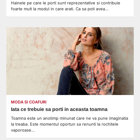
Hainele pe care le porti sunt reprezentative si contribuie
foarte mult la modul in care arati. Ca sa poti avea…
MODA SI COAFURI
Iata ce trebuie sa porti in aceasta toamna
Toamna este un anotimp minunat care ne va pune imaginatia
la treaba. Este momentul oportun sa renunti la rochitele
vaporoase…