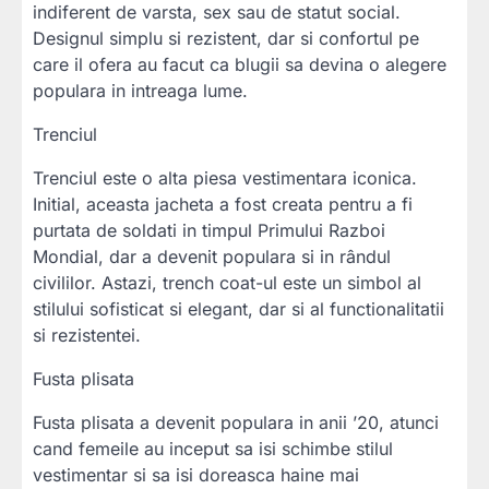
indiferent de varsta, sex sau de statut social.
Designul simplu si rezistent, dar si confortul pe
care il ofera au facut ca blugii sa devina o alegere
populara in intreaga lume.
Trenciul
Trenciul este o alta piesa vestimentara iconica.
Initial, aceasta jacheta a fost creata pentru a fi
purtata de soldati in timpul Primului Razboi
Mondial, dar a devenit populara si in rândul
civililor. Astazi, trench coat-ul este un simbol al
stilului sofisticat si elegant, dar si al functionalitatii
si rezistentei.
Fusta plisata
Fusta plisata a devenit populara in anii ’20, atunci
cand femeile au inceput sa isi schimbe stilul
vestimentar si sa isi doreasca haine mai