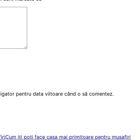
vigator pentru data viitoare când o să comentez.
Cum iti poti face casa mai primitoare pentru musafiri