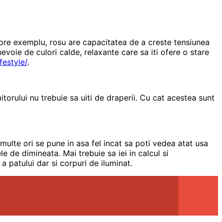
 Spre exemplu, rosu are capacitatea de a creste tensiunea
evoie de culori calde, relaxante care sa iti ofere o stare
festyle/
.
orului nu trebuie sa uiti de draperii. Cu cat acestea sunt
 multe ori se pune in asa fel incat sa poti vedea atat usa
e de dimineata. Mai trebuie sa iei in calcul si
 a patului dar si corpuri de iluminat.