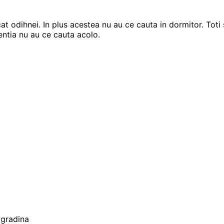
cat odihnei. In plus acestea nu au ce cauta in dormitor. Tot
tentia nu au ce cauta acolo.