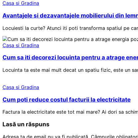
Casa si Gradina
Avantajele si dezavantajele mobilierului din lem
Locuiesti la curte? Atunci iti poti transforma spatiul pe car
Casa si Gradina
Cum sa iti decorezi locuinta pentru a atrage ene
Locuinta ta este mai mult decat un spatiu fizic, este un san
Casa si Gradina
Cum poti reduce costul facturii la electricitate
Factura la electricitate este tot mai mare? Ai dori sa schi
Lasă un răspuns
Adresa ta de email nu va fi publicată.
Câmpurile obligator