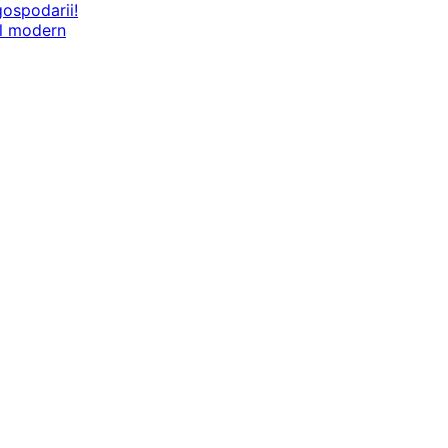
gospodarii!
il modern