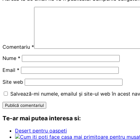
Comentariu
*
Nume
*
Email
*
Site web
Salvează-mi numele, emailul și site-ul web în acest na
Te-ar mai putea interesa si:
Desert pentru oaspeti