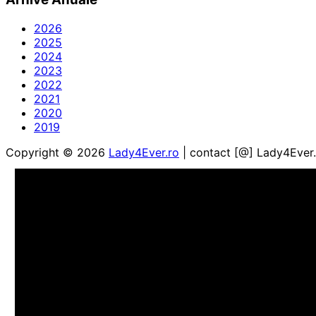
2026
2025
2024
2023
2022
2021
2020
2019
Copyright © 2026
Lady4Ever.ro
| contact [@] Lady4Ever.