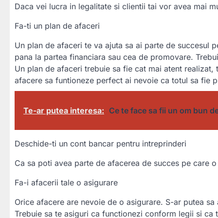
Daca vei lucra in legalitate si clientii tai vor avea mai 
Fa-ti un plan de afaceri
Un plan de afaceri te va ajuta sa ai parte de succesul pe
pana la partea financiara sau cea de promovare. Trebuie
Un plan de afaceri trebuie sa fie cat mai atent realizat,
afacere sa funtioneze perfect ai nevoie ca totul sa fie p
Te-ar putea interesa:
Ce te face sa fii un om bun d
Deschide-ti un cont bancar pentru intreprinderi
Ca sa poti avea parte de afacerea de succes pe care o do
Fa-i afacerii tale o asigurare
Orice afacere are nevoie de o asigurare. S-ar putea sa ai 
Trebuie sa te asiguri ca functionezi conform legii si ca 