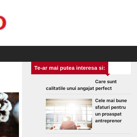
Te-ar mai putea interesa si:
Care sunt
calitatile unui angajat perfect
Cele mai bune
sfaturi pentru
un proaspat
antreprenor