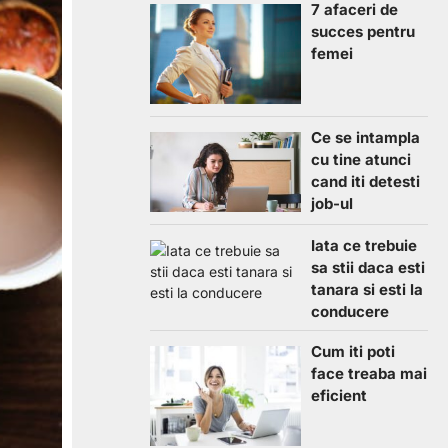
7 afaceri de
succes pentru
femei
Ce se intampla
cu tine atunci
cand iti detesti
job-ul
Iata ce trebuie
sa stii daca esti
tanara si esti la
conducere
Cum iti poti
face treaba mai
eficient