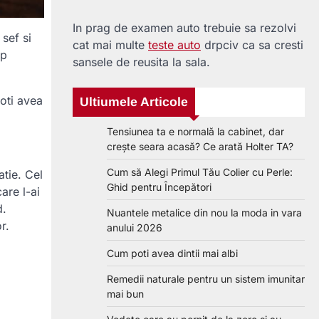
In prag de examen auto trebuie sa rezolvi
 sef si
cat mai multe
teste auto
drpciv ca sa cresti
mp
sansele de reusita la sala.
poti avea
Ultiumele Articole
Tensiunea ta e normală la cabinet, dar
crește seara acasă? Ce arată Holter TA?
Cum să Alegi Primul Tău Colier cu Perle:
atie. Cel
Ghid pentru Începători
are l-ai
d.
Nuantele metalice din nou la moda in vara
r.
anului 2026
Cum poti avea dintii mai albi
Remedii naturale pentru un sistem imunitar
mai bun