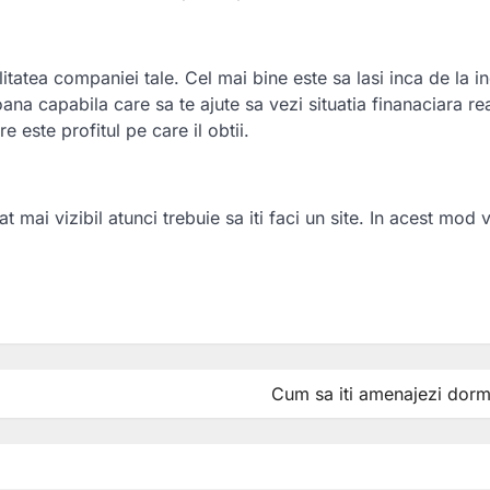
tatea companiei tale. Cel mai bine este sa lasi inca de la i
ana capabila care sa te ajute sa vezi situatia finanaciara re
e este profitul pe care il obtii.
t mai vizibil atunci trebuie sa iti faci un site. In acest mod v
ză
Cum sa iti amenajezi dorm