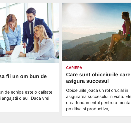
CARIERA
Care sunt obiceiurile care 
sa fii un om bun de
asigura succesul
Obiceiurile joaca un rol crucial in
un de echipa este o calitate
asigurarea succesului in viata. El
i angajatii o au. Daca vrei
crea fundamentul pentru o mental
pozitiva si productiva,…