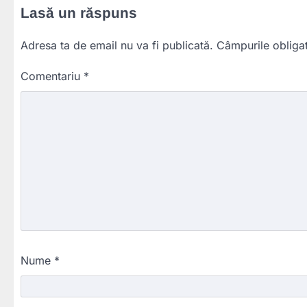
Lasă un răspuns
Adresa ta de email nu va fi publicată.
Câmpurile obliga
Comentariu
*
Nume
*