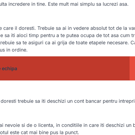
multa incredere in tine. Este mult mai simplu sa lucrezi asa.
 care il doresti. Trebuie sa ai in vedere absolut tot de la va
 sa iti aloci timp pentru a te putea ocupa de tot asa cum tr
 trebuie sa te asiguri ca ai grija de toate etapele necesare. C
us in ordine.
e echipa
resti trebuie sa iti deschizi un cont bancar pentru intrepri
nevoie si de o licenta, in conditiile in care iti deschizi un 
totul este cat mai bine pus la punct.