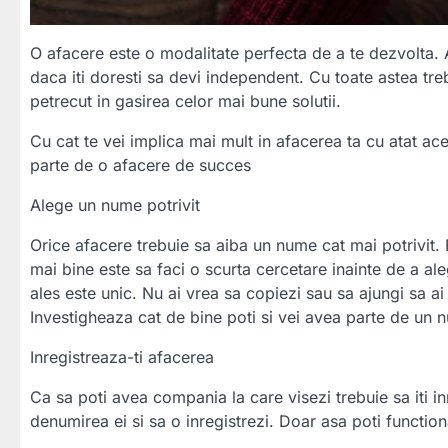
O afacere este o modalitate perfecta de a te dezvolta.
daca iti doresti sa devi independent. Cu toate astea tr
petrecut in gasirea celor mai bune solutii.
Cu cat te vei implica mai mult in afacerea ta cu atat ac
parte de o afacere de succes
Alege un nume potrivit
Orice afacere trebuie sa aiba un nume cat mai potrivit. 
mai bine este sa faci o scurta cercetare inainte de a ale
ales este unic. Nu ai vrea sa copiezi sau sa ajungi sa a
Investigheaza cat de bine poti si vei avea parte de un 
Inregistreaza-ti afacerea
Ca sa poti avea compania la care visezi trebuie sa iti i
denumirea ei si sa o inregistrezi. Doar asa poti function