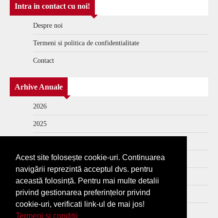
Intra in contact cu noi!
Despre noi
Termeni si politica de confidentialitate
Contact
Arhive Anuale
2026
2025
2024
Acest site folosește cookie-uri. Continuarea
2023
navigării reprezintă acceptul dvs. pentru
2022
această folosință. Pentru mai multe detalii
privind gestionarea preferințelor privind
2021
cookie-uri, verificati link-ul de mai jos!
2020
Termeni si conditii