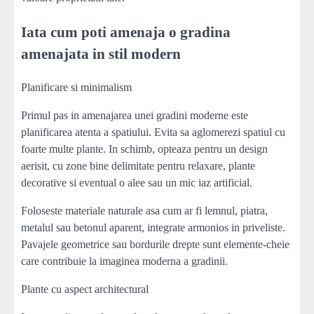
Iata cum poti amenaja o gradina
amenajata in stil modern
Planificare si minimalism
Primul pas in amenajarea unei gradini moderne este
planificarea atenta a spatiului. Evita sa aglomerezi spatiul cu
foarte multe plante. In schimb, opteaza pentru un design
aerisit, cu zone bine delimitate pentru relaxare, plante
decorative si eventual o alee sau un mic iaz artificial.
Foloseste materiale naturale asa cum ar fi lemnul, piatra,
metalul sau betonul aparent, integrate armonios in priveliste.
Pavajele geometrice sau bordurile drepte sunt elemente-cheie
care contribuie la imaginea moderna a gradinii.
Plante cu aspect architectural