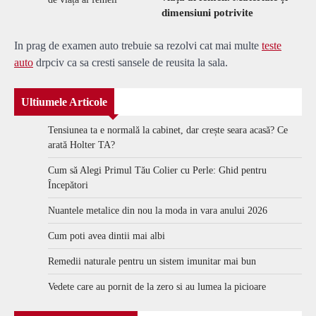
dimensiuni potrivite
In prag de examen auto trebuie sa rezolvi cat mai multe
teste
auto
drpciv ca sa cresti sansele de reusita la sala.
Ultiumele Articole
Tensiunea ta e normală la cabinet, dar crește seara acasă? Ce
arată Holter TA?
Cum să Alegi Primul Tău Colier cu Perle: Ghid pentru
Începători
Nuantele metalice din nou la moda in vara anului 2026
Cum poti avea dintii mai albi
Remedii naturale pentru un sistem imunitar mai bun
Vedete care au pornit de la zero si au lumea la picioare