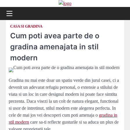
Skip
to
content
CASA SI GRADINA
Cum poti avea parte de o
gradina amenajata in stil
modern
Gradina nu mai este doar un spatiu verde din jurul casei, ci a
devenit un adevarat refugiu personal, o extensie a stilului de
viata si un loc in care designul modern isi poate face simtita
prezenta. Daca visezi la un colt de natura elegant, functional
si usor de intretinut, stilul modern este alegerea perfecta. In
cele de mai jos vei descoperi cum poti amenaja o
gradina in
stil modern
care sa-ti reflecte gusturile si sa aduca un plus de
valoare proprietatii tale.