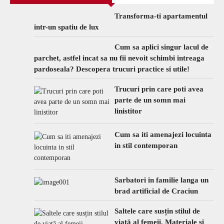
Transforma-ti apartamentul
intr-un spatiu de lux
Cum sa aplici singur lacul de
parchet, astfel incat sa nu fii nevoit schimbi intreaga
pardoseala? Descopera trucuri practice si utile!
Trucuri prin care poti avea
parte de un somn mai
linistitor
Cum sa iti amenajezi locuinta
in stil contemporan
Sarbatori in familie langa un
brad artificial de Craciun
Saltele care susțin stilul de
viață al femeii. Materiale și