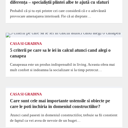
diferența – specialiștii plintei albe te ajută cu sfaturi
Probabil că și tu ești printre cei care consideră că e o adevărată
provocare amenajarea interioară. Fie că ai dreptate…
CASA SI GRADINA
5 criterii pe care sa le iei in calcul atunci cand alegi o
canapea
Canapeaua este un produs indispensabil in living. Aceasta ofera mai
mult confort si indeamna la socializare si la timp petrecut…
CASA SI GRADINA
Care sunt cele mai importante ustensile si obiecte pe
care le poti inchiria in domeniul constructiilor?
Atunci cand pasesti in domeniul constructiilor, trebuie sa fii constient
de faptul ca vei avea de nevoie de un buget…