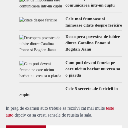
comunicarea intr-un cuplu
Cele mai frumoase si
faimoase citate despre fericire
Descopera povestea de iubire
dintre Catalina Ponor si
Bogdan Jianu
Cum poti deveni femeia pe
care niciun barbat nu vrea sa
o piarda
Cele 5 secrete ale fericirii in
cuplu
In prag de examen auto trebuie sa rezolvi cat mai multe
teste
auto
drpciv ca sa cresti sansele de reusita la sala.