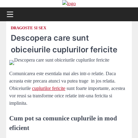
Skip
to
content
DRAGOSTE SI SEX
Descopera care sunt
obiceiurile cuplurilor fericite
Comunicarea este esentiala mai ales intr-o relatie. Daca
aceasta este precara atunci va putea trage in jos relatia.
Obiceiurile
cuplurilor fericite
sunt foarte importante, acestea
vor reusi sa transforme orice relatie intr-una fericita si
implinita.
Cum pot sa comunice cuplurile in mod
eficient