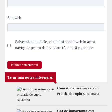
Site web
Salvează-mi numele, emailul și site-ul web în acest
navigator pentru data viitoare când o să comentez.
Te-ar mai putea interesa si:
Cum iti dai seama ca ai o
relatie de cuplu sanatoasa
Cat de importanta este