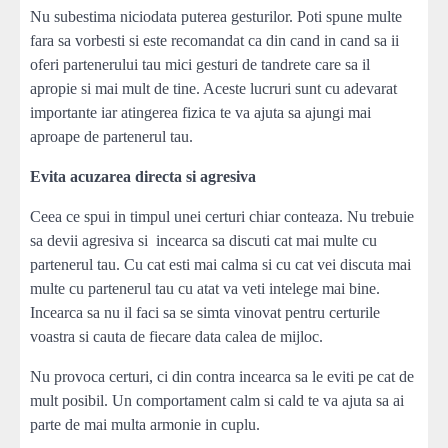
Nu subestima niciodata puterea gesturilor. Poti spune multe
fara sa vorbesti si este recomandat ca din cand in cand sa ii
oferi partenerului tau mici gesturi de tandrete care sa il
apropie si mai mult de tine. Aceste lucruri sunt cu adevarat
importante iar atingerea fizica te va ajuta sa ajungi mai
aproape de partenerul tau.
Evita acuzarea directa si agresiva
Ceea ce spui in timpul unei certuri chiar conteaza. Nu trebuie
sa devii agresiva si incearca sa discuti cat mai multe cu
partenerul tau. Cu cat esti mai calma si cu cat vei discuta mai
multe cu partenerul tau cu atat va veti intelege mai bine.
Incearca sa nu il faci sa se simta vinovat pentru certurile
voastra si cauta de fiecare data calea de mijloc.
Nu provoca certuri, ci din contra incearca sa le eviti pe cat de
mult posibil. Un comportament calm si cald te va ajuta sa ai
parte de mai multa armonie in cuplu.