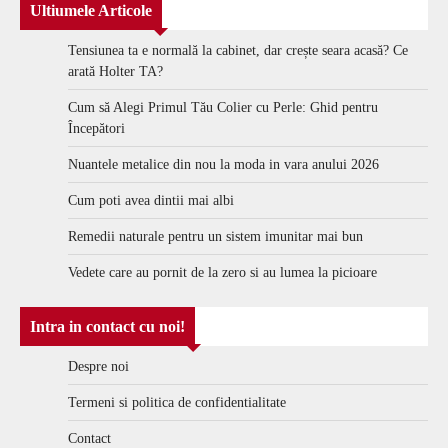
Ultiumele Articole
Tensiunea ta e normală la cabinet, dar crește seara acasă? Ce
arată Holter TA?
Cum să Alegi Primul Tău Colier cu Perle: Ghid pentru
Începători
Nuantele metalice din nou la moda in vara anului 2026
Cum poti avea dintii mai albi
Remedii naturale pentru un sistem imunitar mai bun
Vedete care au pornit de la zero si au lumea la picioare
Intra in contact cu noi!
Despre noi
Termeni si politica de confidentialitate
Contact