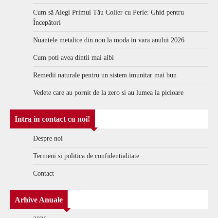
Cum să Alegi Primul Tău Colier cu Perle: Ghid pentru
Începători
Nuantele metalice din nou la moda in vara anului 2026
Cum poti avea dintii mai albi
Remedii naturale pentru un sistem imunitar mai bun
Vedete care au pornit de la zero si au lumea la picioare
Intra in contact cu noi!
Despre noi
Termeni si politica de confidentialitate
Contact
Arhive Anuale