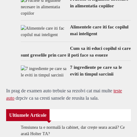
in alimentatia copiilor
Alimentele care iti fac copilul
mai inteligent
Cum sa iti educi copilul si care
sunt greselile prin care il poti face sa esueze
7 ingrediente pe care sa le
eviti in timpul sarcinii
In prag de examen auto trebuie sa rezolvi cat mai multe
teste
auto
drpciv ca sa cresti sansele de reusita la sala.
Ultiumele Articole
Tensiunea ta e normală la cabinet, dar crește seara acasă? Ce
arată Holter TA?