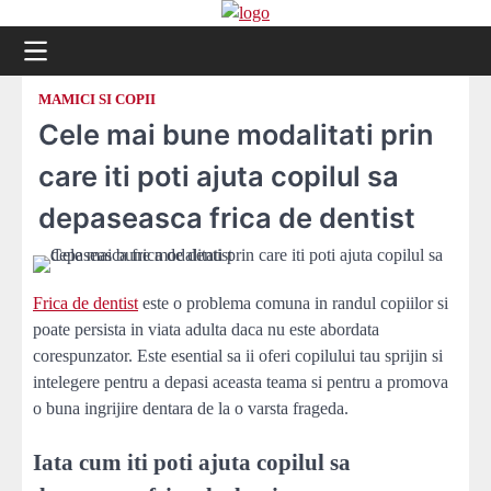
Skip
to
content
MAMICI SI COPII
Cele mai bune modalitati prin
care iti poti ajuta copilul sa
depaseasca frica de dentist
Frica de dentist
este o problema comuna in randul copiilor si
poate persista in viata adulta daca nu este abordata
corespunzator. Este esential sa ii oferi copilului tau sprijin si
intelegere pentru a depasi aceasta teama si pentru a promova
o buna ingrijire dentara de la o varsta frageda.
Iata cum iti poti ajuta copilul sa