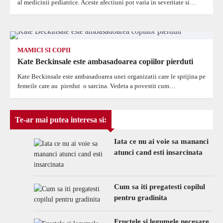
al medicinii pediatrice. Aceste afectiuni pot varia in severitate si…
MAMICI SI COPII
Kate Beckinsale este ambasadoarea copiilor pierduti
Kate Beckinsale este ambasadoarea unei organizatii care le sprijina pe
femeile care au pierdut o sarcina. Vedeta a povestit cum…
Te-ar mai putea interesa si:
Iata ce nu ai voie sa mananci
atunci cand esti insarcinata
Cum sa iti pregatesti copilul
pentru gradinita
Fructele si legumele necesare