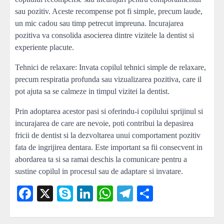
sau pozitiv. Aceste recompense pot fi simple, precum laude,
un mic cadou sau timp petrecut impreuna. Incurajarea
pozitiva va consolida asocierea dintre vizitele la dentist si
experiente placute.
Tehnici de relaxare: Invata copilul tehnici simple de relaxare,
precum respiratia profunda sau vizualizarea pozitiva, care il
pot ajuta sa se calmeze in timpul vizitei la dentist.
Prin adoptarea acestor pasi si oferindu-i copilului sprijinul si
incurajarea de care are nevoie, poti contribui la depasirea
fricii de dentist si la dezvoltarea unui comportament pozitiv
fata de ingrijirea dentara. Este important sa fii consecvent in
abordarea ta si sa ramai deschis la comunicare pentru a
sustine copilul in procesul sau de adaptare si invatare.
Facebook
X
Skype
LinkedIn
WhatsApp
Telegram
Partajează