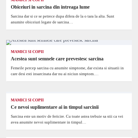
Obiceiuri in sarcina din intreaga lume
Sarcina dar si ce se petrece dupa difera de la o tara la alta. Sunt
anumite obiceiuri legate de sarcina…
MAMICI SI COPII
Acestea sunt semnele care prevestesc sarcina
Femeile percep sarcina cu anumite simptome, dar exista si situatii in
care desi esti insarcinata dar nu ai niciun simptom.…
MAMICI SI COPII
Ce nevoi suplimentare ai in timpul sarcinii
Sarcina este un motiv de fericire. Cu toate astea trebuie sa stii ca vei
avea anumite nevoi suplimentare in timpul…