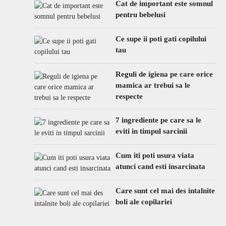
Cat de important este somnul
pentru bebelusi
Ce supe ii poti gati copilului
tau
Reguli de igiena pe care orice
mamica ar trebui sa le
respecte
7 ingrediente pe care sa le
eviti in timpul sarcinii
Cum iti poti usura viata
atunci cand esti insarcinata
Care sunt cel mai des intalnite
boli ale copilariei