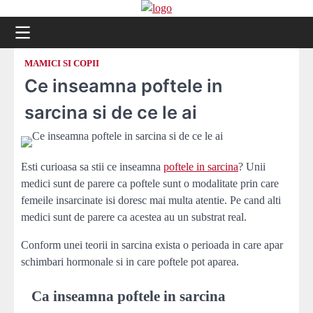
Skip
to
content
MAMICI SI COPII
Ce inseamna poftele in
sarcina si de ce le ai
Esti curioasa sa stii ce inseamna
poftele in sarcina
? Unii
medici sunt de parere ca poftele sunt o modalitate prin care
femeile insarcinate isi doresc mai multa atentie. Pe cand alti
medici sunt de parere ca acestea au un substrat real.
Conform unei teorii in sarcina exista o perioada in care apar
schimbari hormonale si in care poftele pot aparea.
Ca inseamna poftele in sarcina