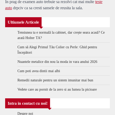
In prag de examen auto trebuie sa rezolvi cat mai multe
teste
auto
drpciv ca sa cresti sansele de reusita la sala.
Ultiumele Articole
Tensiunea ta e normală la cabinet, dar crește seara acasă? Ce
arată Holter TA?
Cum să Alegi Primul Tău Colier cu Perle: Ghid pentru
Începători
Nuantele metalice din nou la moda in vara anului 2026
Cum poti avea dintii mai albi
Remedii naturale pentru un sistem imunitar mai bun
Vedete care au pornit de la zero si au lumea la picioare
Intra in contact cu noi!
Despre noi