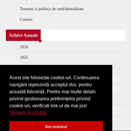
Termeni si politica de confidentialitate
Contact
Arhive Anuale
2026
2025
2024
Acest site folosește cookie-uri. Continuarea
2023
navigării reprezintă acceptul dvs. pentru
2022
această folosință. Pentru mai multe detalii
privind gestionarea preferințelor privind
2021
cookie-uri, verificati link-ul de mai jos!
2020
Termeni si conditii
2019
Am inteles!