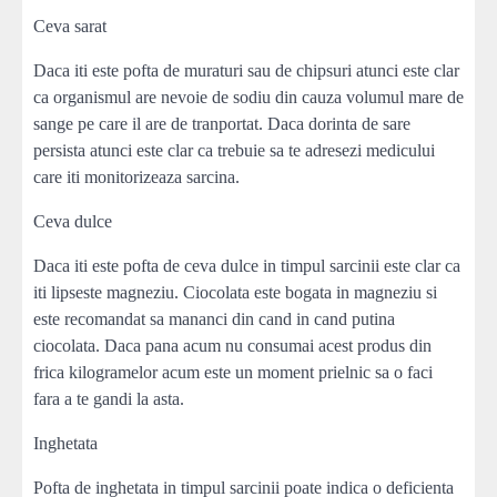
Ceva sarat
Daca iti este pofta de muraturi sau de chipsuri atunci este clar
ca organismul are nevoie de sodiu din cauza volumul mare de
sange pe care il are de tranportat. Daca dorinta de sare
persista atunci este clar ca trebuie sa te adresezi medicului
care iti monitorizeaza sarcina.
Ceva dulce
Daca iti este pofta de ceva dulce in timpul sarcinii este clar ca
iti lipseste magneziu. Ciocolata este bogata in magneziu si
este recomandat sa mananci din cand in cand putina
ciocolata. Daca pana acum nu consumai acest produs din
frica kilogramelor acum este un moment prielnic sa o faci
fara a te gandi la asta.
Inghetata
Pofta de inghetata in timpul sarcinii poate indica o deficienta