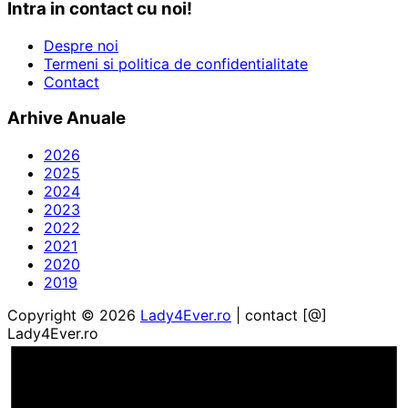
Intra in contact cu noi!
Despre noi
Termeni si politica de confidentialitate
Contact
Arhive Anuale
2026
2025
2024
2023
2022
2021
2020
2019
Copyright © 2026
Lady4Ever.ro
| contact [@]
Lady4Ever.ro