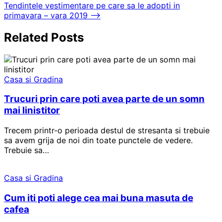
în
Tendintele vestimentare pe care sa le adopti in
articole
primavara – vara 2019
⟶
Related Posts
Casa si Gradina
Trucuri prin care poti avea parte de un somn
mai linistitor
Trecem printr-o perioada destul de stresanta si trebuie
sa avem grija de noi din toate punctele de vedere.
Trebuie sa…
Casa si Gradina
Cum iti poti alege cea mai buna masuta de
cafea