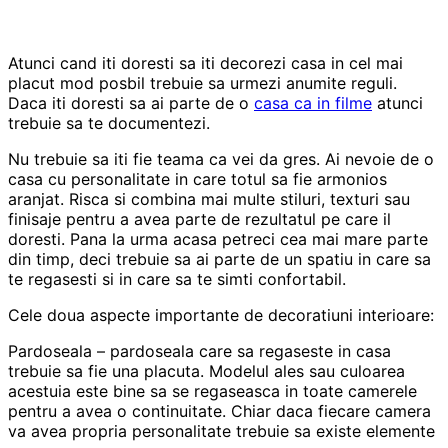
Atunci cand iti doresti sa iti decorezi casa in cel mai
placut mod posbil trebuie sa urmezi anumite reguli.
Daca iti doresti sa ai parte de o
casa ca in filme
atunci
trebuie sa te documentezi.
Nu trebuie sa iti fie teama ca vei da gres. Ai nevoie de o
casa cu personalitate in care totul sa fie armonios
aranjat. Risca si combina mai multe stiluri, texturi sau
finisaje pentru a avea parte de rezultatul pe care il
doresti. Pana la urma acasa petreci cea mai mare parte
din timp, deci trebuie sa ai parte de un spatiu in care sa
te regasesti si in care sa te simti confortabil.
Cele doua aspecte importante de decoratiuni interioare:
Pardoseala – pardoseala care sa regaseste in casa
trebuie sa fie una placuta. Modelul ales sau culoarea
acestuia este bine sa se regaseasca in toate camerele
pentru a avea o continuitate. Chiar daca fiecare camera
va avea propria personalitate trebuie sa existe elemente