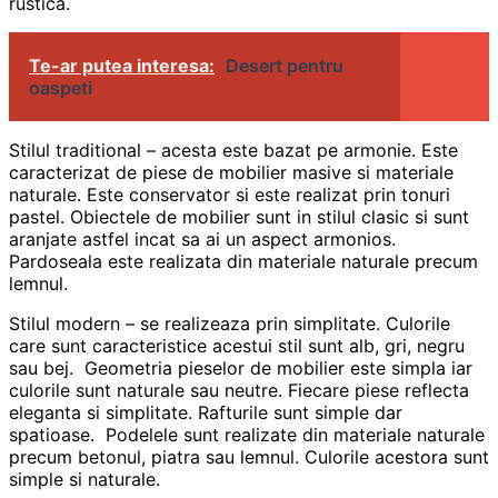
rustica.
Te-ar putea interesa:
Desert pentru
oaspeti
Stilul traditional – acesta este bazat pe armonie. Este
caracterizat de piese de mobilier masive si materiale
naturale. Este conservator si este realizat prin tonuri
pastel. Obiectele de mobilier sunt in stilul clasic si sunt
aranjate astfel incat sa ai un aspect armonios.
Pardoseala este realizata din materiale naturale precum
lemnul.
Stilul modern – se realizeaza prin simplitate. Culorile
care sunt caracteristice acestui stil sunt alb, gri, negru
sau bej. Geometria pieselor de mobilier este simpla iar
culorile sunt naturale sau neutre. Fiecare piese reflecta
eleganta si simplitate. Rafturile sunt simple dar
spatioase. Podelele sunt realizate din materiale naturale
precum betonul, piatra sau lemnul. Culorile acestora sunt
simple si naturale.