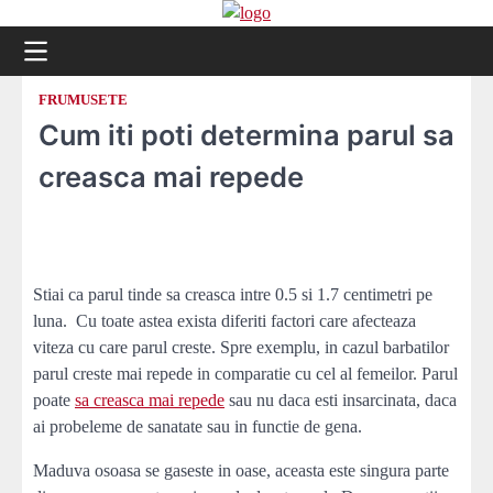
Skip
to
content
FRUMUSETE
Cum iti poti determina parul sa
creasca mai repede
Stiai ca parul tinde sa creasca intre 0.5 si 1.7 centimetri pe
luna. Cu toate astea exista diferiti factori care afecteaza
viteza cu care parul creste. Spre exemplu, in cazul barbatilor
parul creste mai repede in comparatie cu cel al femeilor. Parul
poate
sa creasca mai repede
sau nu daca esti insarcinata, daca
ai probeleme de sanatate sau in functie de gena.
Maduva osoasa se gaseste in oase, aceasta este singura parte