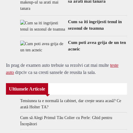
sa arati mai tanara
Cum sa iti ingrijesti tenul in
sezonul de toamna
Cum poti avea grija de un ten
acneic
In prag de examen auto trebuie sa rezolvi cat mai multe
teste
auto
drpciv ca sa cresti sansele de reusita la sala.
Ultiumele Articole
Tensiunea ta e normală la cabinet, dar crește seara acasă? Ce
arată Holter TA?
Cum să Alegi Primul Tău Colier cu Perle: Ghid pentru
Începători