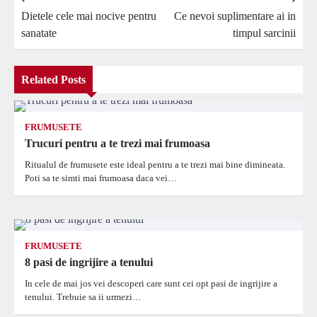
Navigare
Dietele cele mai nocive pentru
Ce nevoi suplimentare ai in
în
sanatate
timpul sarcinii
articole
Related Posts
FRUMUSETE
Trucuri pentru a te trezi mai frumoasa
Ritualul de frumusete este ideal pentru a te trezi mai bine dimineata.
Poti sa te simti mai frumoasa daca vei…
FRUMUSETE
8 pasi de ingrijire a tenului
In cele de mai jos vei descoperi care sunt cei opt pasi de ingrijire a
tenului. Trebuie sa ii urmezi…