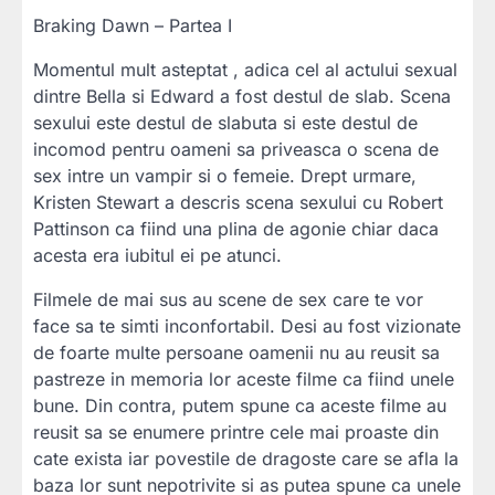
Braking Dawn – Partea I
Momentul mult asteptat , adica cel al actului sexual
dintre Bella si Edward a fost destul de slab. Scena
sexului este destul de slabuta si este destul de
incomod pentru oameni sa priveasca o scena de
sex intre un vampir si o femeie. Drept urmare,
Kristen Stewart a descris scena sexului cu Robert
Pattinson ca fiind una plina de agonie chiar daca
acesta era iubitul ei pe atunci.
Filmele de mai sus au scene de sex care te vor
face sa te simti inconfortabil. Desi au fost vizionate
de foarte multe persoane oamenii nu au reusit sa
pastreze in memoria lor aceste filme ca fiind unele
bune. Din contra, putem spune ca aceste filme au
reusit sa se enumere printre cele mai proaste din
cate exista iar povestile de dragoste care se afla la
baza lor sunt nepotrivite si as putea spune ca unele