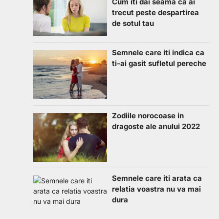
Cum iti dai seama ca ai
trecut peste despartirea
de sotul tau
Semnele care iti indica ca
ti-ai gasit sufletul pereche
Zodiile norocoase in
dragoste ale anului 2022
Semnele care iti arata ca
relatia voastra nu va mai
dura