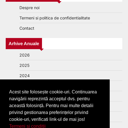
Despre noi
Termeni si politica de confidentialitate
Contact
Arhive Anuale
2026
2025
2024
2023
Acest site folosește cookie-uri. Continuarea
2022
navigării reprezintă acceptul dvs. pentru
această folosință. Pentru mai multe detalii
2021
privind gestionarea preferințelor privind
2020
cookie-uri, verificati link-ul de mai jos!
Termeni si conditii
2019