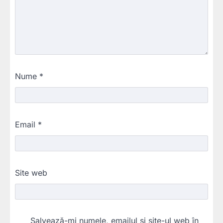
Nume
*
Email
*
Site web
Salvează-mi numele, emailul și site-ul web în