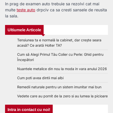
In prag de examen auto trebuie sa rezolvi cat mai
multe
teste auto
drpciv ca sa cresti sansele de reusita
la sala.
Ultiumele Articole
Tensiunea ta e normală la cabinet, dar crește seara
acasă? Ce arată Holter TA?
Cum să Alegi Primul Tău Colier cu Perle: Ghid pentru
Începători
Nuantele metalice din nou la moda in vara anului 2026
Cum poti avea dintii mai albi
Remedii naturale pentru un sistem imunitar mai bun
Vedete care au pornit de la zero si au lumea la picioare
Intra in contact cu noi!