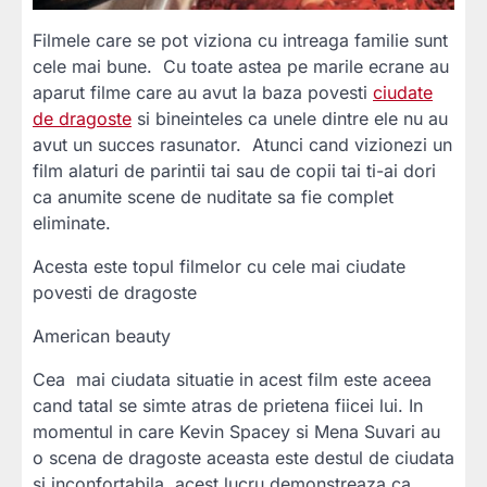
Filmele care se pot viziona cu intreaga familie sunt
cele mai bune. Cu toate astea pe marile ecrane au
aparut filme care au avut la baza povesti
ciudate
de dragoste
si bineinteles ca unele dintre ele nu au
avut un succes rasunator. Atunci cand vizionezi un
film alaturi de parintii tai sau de copii tai ti-ai dori
ca anumite scene de nuditate sa fie complet
eliminate.
Acesta este topul filmelor cu cele mai ciudate
povesti de dragoste
American beauty
Cea mai ciudata situatie in acest film este aceea
cand tatal se simte atras de prietena fiicei lui. In
momentul in care Kevin Spacey si Mena Suvari au
o scena de dragoste aceasta este destul de ciudata
si inconfortabila, acest lucru demonstreaza ca