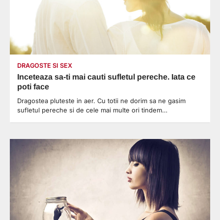
DRAGOSTE SI SEX
Inceteaza sa-ti mai cauti sufletul pereche. Iata ce
poti face
Dragostea pluteste in aer. Cu totii ne dorim sa ne gasim
sufletul pereche si de cele mai multe ori tindem…