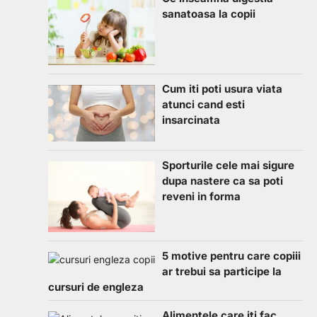
sanatoasa la copii
Cum iti poti usura viata
atunci cand esti
insarcinata
Sporturile cele mai sigure
dupa nastere ca sa poti
reveni in forma
5 motive pentru care copiii
ar trebui sa participe la
cursuri de engleza
Alimentele care iti fac