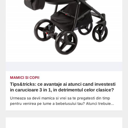
MAMICI SI COPII
Tips&tricks: ce avantaje ai atunci cand investesti
in carucioare 3 in 1, in detrimentul celor clasice?
Urmeaza sa devii mamica si vrei sa te pregatesti din timp
pentru venirea pe lume a bebelusului tau? Atunci trebuie…