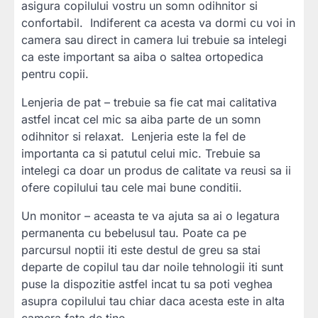
asigura copilului vostru un somn odihnitor si
confortabil. Indiferent ca acesta va dormi cu voi in
camera sau direct in camera lui trebuie sa intelegi
ca este important sa aiba o saltea ortopedica
pentru copii.
Lenjeria de pat – trebuie sa fie cat mai calitativa
astfel incat cel mic sa aiba parte de un somn
odihnitor si relaxat. Lenjeria este la fel de
importanta ca si patutul celui mic. Trebuie sa
intelegi ca doar un produs de calitate va reusi sa ii
ofere copilului tau cele mai bune conditii.
Un monitor – aceasta te va ajuta sa ai o legatura
permanenta cu bebelusul tau. Poate ca pe
parcursul noptii iti este destul de greu sa stai
departe de copilul tau dar noile tehnologii iti sunt
puse la dispozitie astfel incat tu sa poti veghea
asupra copilului tau chiar daca acesta este in alta