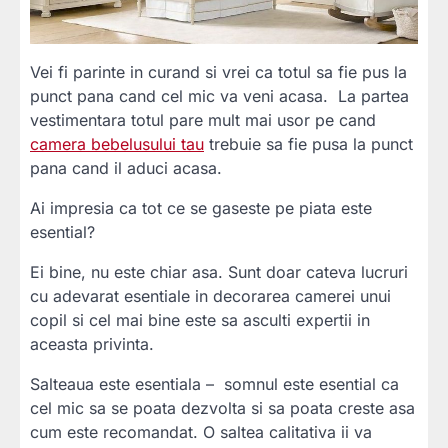
Vei fi parinte in curand si vrei ca totul sa fie pus la
punct pana cand cel mic va veni acasa. La partea
vestimentara totul pare mult mai usor pe cand
camera bebelusului tau
trebuie sa fie pusa la punct
pana cand il aduci acasa.
Ai impresia ca tot ce se gaseste pe piata este
esential?
Ei bine, nu este chiar asa. Sunt doar cateva lucruri
cu adevarat esentiale in decorarea camerei unui
copil si cel mai bine este sa asculti expertii in
aceasta privinta.
Salteaua este esentiala – somnul este esential ca
cel mic sa se poata dezvolta si sa poata creste asa
cum este recomandat. O saltea calitativa ii va