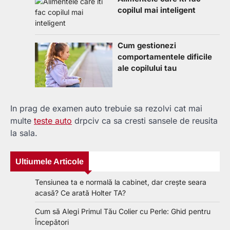
copilul mai inteligent
Cum gestionezi
comportamentele dificile
ale copilului tau
In prag de examen auto trebuie sa rezolvi cat mai
multe
teste auto
drpciv ca sa cresti sansele de reusita
la sala.
Ultiumele Articole
Tensiunea ta e normală la cabinet, dar crește seara
acasă? Ce arată Holter TA?
Cum să Alegi Primul Tău Colier cu Perle: Ghid pentru
Începători