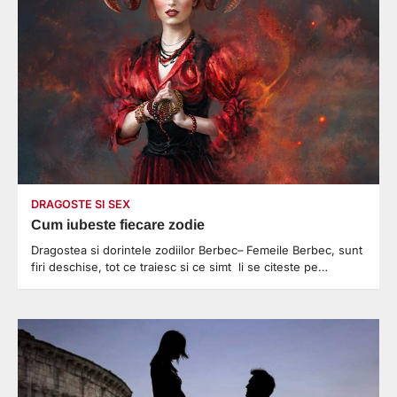
DRAGOSTE SI SEX
Cum iubeste fiecare zodie
Dragostea si dorintele zodiilor Berbec– Femeile Berbec, sunt
firi deschise, tot ce traiesc si ce simt li se citeste pe…