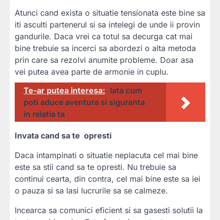
Atunci cand exista o situatie tensionata este bine sa
iti asculti partenerul si sa intelegi de unde ii provin
gandurile. Daca vrei ca totul sa decurga cat mai
bine trebuie sa incerci sa abordezi o alta metoda
prin care sa rezolvi anumite probleme. Doar asa
vei putea avea parte de armonie in cuplu.
Te-ar putea interesa:
Iata cum
poti aduce aventura si siguranta
in relatia ta
Invata cand sa te opresti
Daca intampinati o situatie neplacuta cel mai bine
este sa stii cand sa te opresti. Nu trebuie sa
continui cearta, din contra, cel mai bine este sa iei
o pauza si sa lasi lucrurile sa se calmeze.
Incearca sa comunici eficient si sa gasesti solutii la