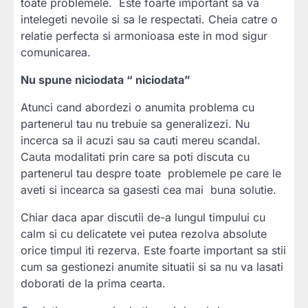
toate problemele. Este foarte important sa va
intelegeti nevoile si sa le respectati. Cheia catre o
relatie perfecta si armonioasa este in mod sigur
comunicarea.
Nu spune niciodata “ niciodata”
Atunci cand abordezi o anumita problema cu
partenerul tau nu trebuie sa generalizezi. Nu
incerca sa il acuzi sau sa cauti mereu scandal.
Cauta modalitati prin care sa poti discuta cu
partenerul tau despre toate problemele pe care le
aveti si incearca sa gasesti cea mai buna solutie.
Chiar daca apar discutii de-a lungul timpului cu
calm si cu delicatete vei putea rezolva absolute
orice timpul iti rezerva. Este foarte important sa stii
cum sa gestionezi anumite situatii si sa nu va lasati
doborati de la prima cearta.