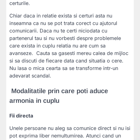
certurile.
Chiar daca in relatie exista si certuri asta nu
inseamna ca nu se pot trata corect cu ajutorul
comunicarii. Daca nu te certi niciodata cu
partenerul tau si nu vorbesti despre problemele
care exista in cuplu relatia nu are cum sa
avanseze. Cauta sa gasesti mereu calea de mijloc
si sa discuti de fiecare data cand situatia o cere.
Nu lasa o mica cearta sa se transforme intr-un
adevarat scandal.
Modalitatile prin care poti aduce
armonia in cuplu
Fii directa
Unele persoane nu aleg sa comunice direct si nu isi
pot exprima liber nemultumirea. Atunci cand un