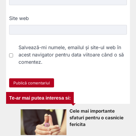
Site web
Salvează-mi numele, emailul și site-ul web în
acest navigator pentru data viitoare când o să
comentez.
Te-ar mai putea interesa si:
Cele mai importante
sfaturi pentru o casnicie
fericita