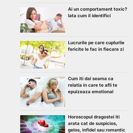
Ai un comportament toxic?
Iata cum il identifici
Lucrurile pe care cuplurile
fericite le fac in fiecare zi
Cum iti dai seama ca
relatia in care te afli te
epuizeaza emotional
Horoscopul dragostei iti
arata cat de suspicios,
gelos, infidel sau romantic