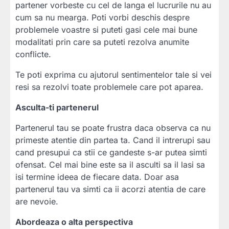
partener vorbeste cu cel de langa el lucrurile nu au
cum sa nu mearga. Poti vorbi deschis despre
problemele voastre si puteti gasi cele mai bune
modalitati prin care sa puteti rezolva anumite
conflicte.
Te poti exprima cu ajutorul sentimentelor tale si vei
resi sa rezolvi toate problemele care pot aparea.
Asculta-ti partenerul
Partenerul tau se poate frustra daca observa ca nu
primeste atentie din partea ta. Cand il intrerupi sau
cand presupui ca stii ce gandeste s-ar putea simti
ofensat. Cel mai bine este sa il asculti sa il lasi sa
isi termine ideea de fiecare data. Doar asa
partenerul tau va simti ca ii acorzi atentia de care
are nevoie.
Abordeaza o alta perspectiva