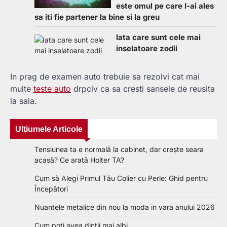
este omul pe care l-ai ales
sa iti fie partener la bine si la greu
Iata care sunt cele mai
inselatoare zodii
In prag de examen auto trebuie sa rezolvi cat mai
multe
teste auto
drpciv ca sa cresti sansele de reusita
la sala.
Ultiumele Articole
Tensiunea ta e normală la cabinet, dar crește seara
acasă? Ce arată Holter TA?
Cum să Alegi Primul Tău Colier cu Perle: Ghid pentru
Începători
Nuantele metalice din nou la moda in vara anului 2026
Cum poti avea dintii mai albi