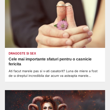
DRAGOSTE SI SEX
Cele mai importante sfaturi pentru o casnicie
fericita
Ati facut marele pas si v-ati casatorit? Luna de miere a fost
de-a dreptul incredibila dar acum va asteapta marele…