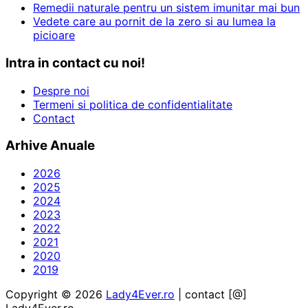
Remedii naturale pentru un sistem imunitar mai bun
Vedete care au pornit de la zero si au lumea la
picioare
Intra in contact cu noi!
Despre noi
Termeni si politica de confidentialitate
Contact
Arhive Anuale
2026
2025
2024
2023
2022
2021
2020
2019
Copyright © 2026
Lady4Ever.ro
| contact [@]
Lady4Ever.ro