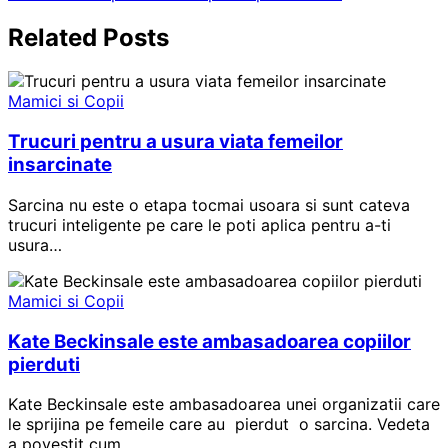
articole
Related Posts
Mamici si Copii
Trucuri pentru a usura viata femeilor
insarcinate
Sarcina nu este o etapa tocmai usoara si sunt cateva
trucuri inteligente pe care le poti aplica pentru a-ti
usura…
Mamici si Copii
Kate Beckinsale este ambasadoarea copiilor
pierduti
Kate Beckinsale este ambasadoarea unei organizatii care
le sprijina pe femeile care au pierdut o sarcina. Vedeta
a povestit cum…