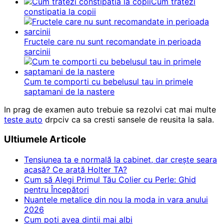
Cum tratezi
constipatia la copii
Fructele care nu sunt recomandate in perioada
sarcinii
Cum te comporti cu bebelusul tau in primele
saptamani de la nastere
In prag de examen auto trebuie sa rezolvi cat mai multe
teste auto
drpciv ca sa cresti sansele de reusita la sala.
Ultiumele Articole
Tensiunea ta e normală la cabinet, dar crește seara
acasă? Ce arată Holter TA?
Cum să Alegi Primul Tău Colier cu Perle: Ghid
pentru Începători
Nuantele metalice din nou la moda in vara anului
2026
Cum poti avea dintii mai albi