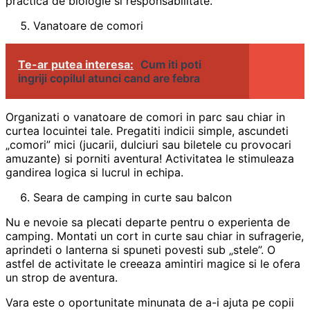
practica de biologie si responsabilitate.
Vanatoare de comori
Te-ar putea interesa:
Cum iti poti
ingriji copilul atunci cand are febra
Organizati o vanatoare de comori in parc sau chiar in
curtea locuintei tale. Pregatiti indicii simple, ascundeti
„comori” mici (jucarii, dulciuri sau biletele cu provocari
amuzante) si porniti aventura! Activitatea le stimuleaza
gandirea logica si lucrul in echipa.
Seara de camping in curte sau balcon
Nu e nevoie sa plecati departe pentru o experienta de
camping. Montati un cort in curte sau chiar in sufragerie,
aprindeti o lanterna si spuneti povesti sub „stele”. O
astfel de activitate le creeaza amintiri magice si le ofera
un strop de aventura.
Vara este o oportunitate minunata de a-i ajuta pe copii