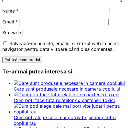
Nume
*
Email
*
Site web
Salvează-mi numele, emailul și site-ul web în acest
navigator pentru data viitoare când o să comentez.
Te-ar mai putea interesa si:
Care sunt produsele necesare in camera copilului
Cum poti face fata relatiilor cu parteneri toxici
Cum poti alege cele mai potrivite jucarii pentru
copilul tau