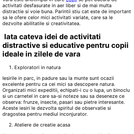
activitati desfasurate in aer liber si de mai multa
distractie si voie buna. Parintii stiu cat este de important
sa le ofere celor mici activitati variate, care sa le
dezvolte abilitatile si creativitatea.
Iata cateva idei de activitati
distractive si educative pentru copii
ideale in zilele de vara
Exploratori in natura
Iesirile in parc, in padure sau la munte sunt ocazii
excelente pentru ca cei mici sa descopere natura.
Organizati mici expeditii, echipati-i cu o lupa, un binoclu
si un carnetel in care sa-si noteze sau sa deseneze ce
observa: frunze, insecte, pasari sau pietre interesante.
Aceste iesiri le dezvolta spiritul de observatie si
dragostea pentru mediul inconjurator.
Ateliere de creatie acasa