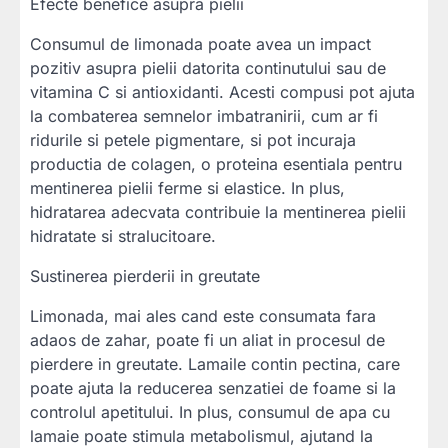
Efecte benefice asupra pielii
Consumul de limonada poate avea un impact
pozitiv asupra pielii datorita continutului sau de
vitamina C si antioxidanti. Acesti compusi pot ajuta
la combaterea semnelor imbatranirii, cum ar fi
ridurile si petele pigmentare, si pot incuraja
productia de colagen, o proteina esentiala pentru
mentinerea pielii ferme si elastice. In plus,
hidratarea adecvata contribuie la mentinerea pielii
hidratate si stralucitoare.
Sustinerea pierderii in greutate
Limonada, mai ales cand este consumata fara
adaos de zahar, poate fi un aliat in procesul de
pierdere in greutate. Lamaile contin pectina, care
poate ajuta la reducerea senzatiei de foame si la
controlul apetitului. In plus, consumul de apa cu
lamaie poate stimula metabolismul, ajutand la