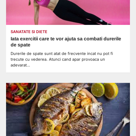
SANATATE SI DIETE
Iata exercitii care te vor ajuta sa combati durerile
de spate
Durerile de spate sunt atat de frecvente incat nu pot fi
trecute cu vederea. Atunci cand apar provoaca un
adevarat…