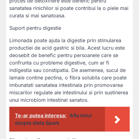
proces de detoxifiere este benefic pentru
sanatatea rinichilor si poate contribui la o piele mai
curata si mai sanatoasa.
Suport pentru digestie
Limonada poate ajuta la digestie prin stimularea
productiei de acid gastric si bila. Acest lucru este
deosebit de benefic pentru persoanele care se
confrunta cu probleme digestive, cum ar fi
indigestia sau constipatia. De asemenea, sucul de
lamaie contine pectina, o fibra solubila care poate
imbunatati sanatatea intestinala prin promovarea
miscarilor regulate ale intestinului si prin sustinerea
unui microbiom intestinal sanatos.
Te-ar putea interesa:
Afla totul
despre dieta Spark