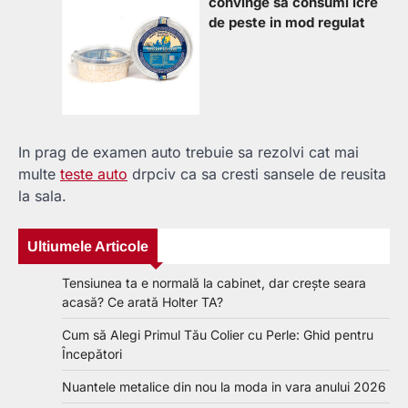
convinge sa consumi icre
de peste in mod regulat
In prag de examen auto trebuie sa rezolvi cat mai
multe
teste auto
drpciv ca sa cresti sansele de reusita
la sala.
Ultiumele Articole
Tensiunea ta e normală la cabinet, dar crește seara
acasă? Ce arată Holter TA?
Cum să Alegi Primul Tău Colier cu Perle: Ghid pentru
Începători
Nuantele metalice din nou la moda in vara anului 2026