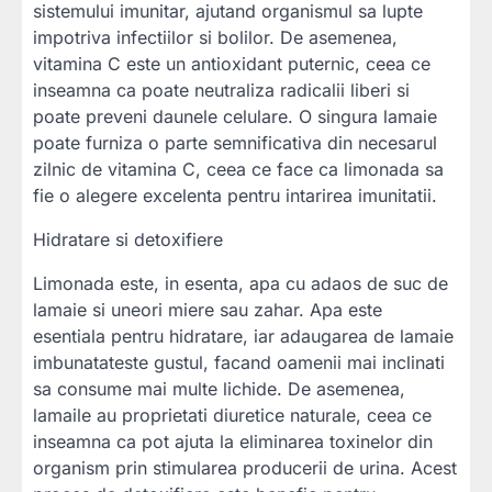
sistemului imunitar, ajutand organismul sa lupte
impotriva infectiilor si bolilor. De asemenea,
vitamina C este un antioxidant puternic, ceea ce
inseamna ca poate neutraliza radicalii liberi si
poate preveni daunele celulare. O singura lamaie
poate furniza o parte semnificativa din necesarul
zilnic de vitamina C, ceea ce face ca limonada sa
fie o alegere excelenta pentru intarirea imunitatii.
Hidratare si detoxifiere
Limonada este, in esenta, apa cu adaos de suc de
lamaie si uneori miere sau zahar. Apa este
esentiala pentru hidratare, iar adaugarea de lamaie
imbunatateste gustul, facand oamenii mai inclinati
sa consume mai multe lichide. De asemenea,
lamaile au proprietati diuretice naturale, ceea ce
inseamna ca pot ajuta la eliminarea toxinelor din
organism prin stimularea producerii de urina. Acest