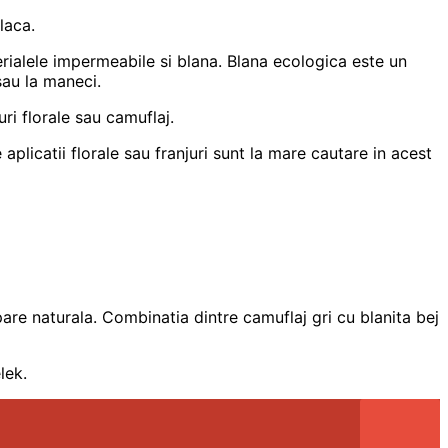
laca.
terialele impermeabile si blana. Blana ecologica este un
sau la maneci.
ri florale sau camuflaj.
 aplicatii florale sau franjuri sunt la mare cautare in acest
are naturala. Combinatia dintre camuflaj gri cu blanita bej
lek.