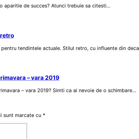
i o aparitie de succes? Atunci trebuie sa citesti…
 retro
pentru tendintele actuale. Stilul retro, cu influente din dec
primavara – vara 2019
 primavara – vara 2019? Simti ca ai nevoie de o schimbare…
ii sunt marcate cu
*