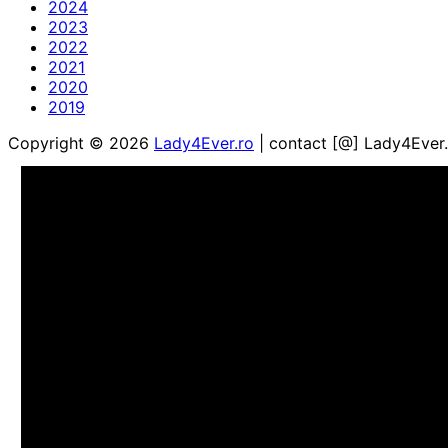
2024
2023
2022
2021
2020
2019
Copyright © 2026
Lady4Ever.ro
| contact [@] Lady4Ever.