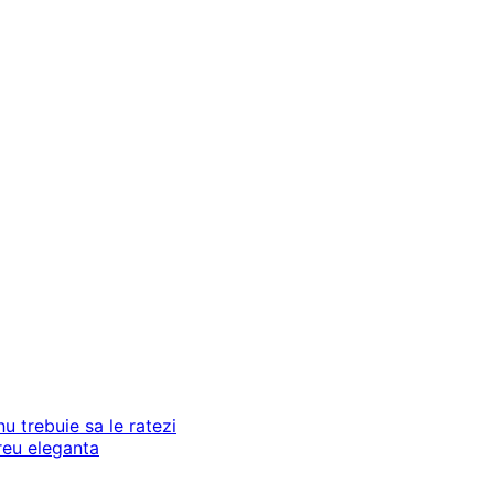
u trebuie sa le ratezi
ereu eleganta