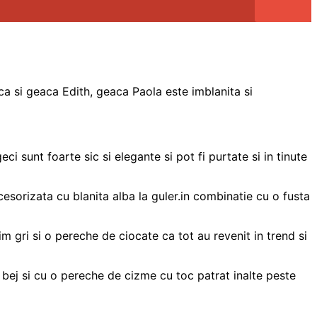
ca si geaca Edith, geaca Paola este imblanita si
 sunt foarte sic si elegante si pot fi purtate si in tinute
orizata cu blanita alba la guler.in combinatie cu o fusta
 gri si o pereche de ciocate ca tot au revenit in trend si
la bej si cu o pereche de cizme cu toc patrat inalte peste