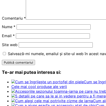
Comentariu
*
Nume
*
Email
*
Site web
Salvează-mi numele, emailul și site-ul web în acest na
Te-ar mai putea interesa si:
Cum se îngri
Cele mai cool produse ale verii
Cum ale
Cum a