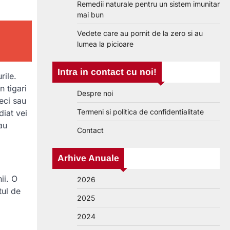
Remedii naturale pentru un sistem imunitar
mai bun
Vedete care au pornit de la zero si au
lumea la picioare
Intra in contact cu noi!
rile.
n tigari
Despre noi
eci sau
Termeni si politica de confidentialitate
diat vei
au
Contact
Arhive Anuale
ii. O
2026
tul de
2025
2024