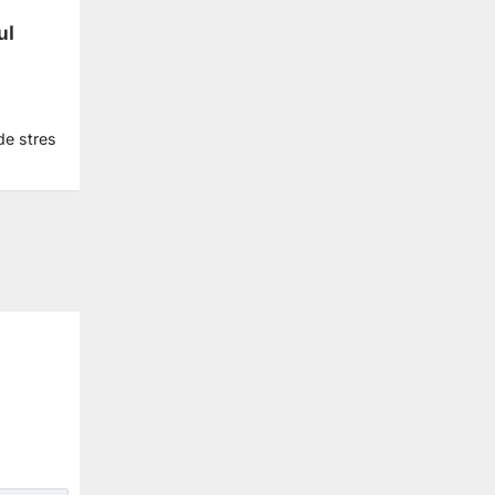
ul
de stres