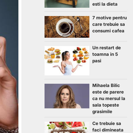
esti la dieta
7 motive pentru
care trebuie sa
consumi cafea
Un restart de
toamna in 5
pasi
Mihaela Bilic
este de parere
ca nu mersul la
sala topeste
grasimile
Ce trebuie sa
faci dimineata