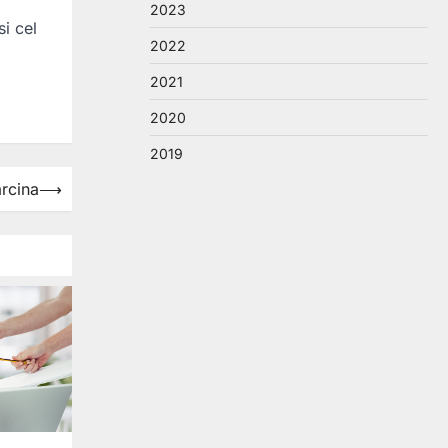
2023
si cel
2022
2021
2020
2019
arcina
⟶