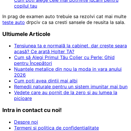
copilul tau
In prag de examen auto trebuie sa rezolvi cat mai multe
teste auto
drpciv ca sa cresti sansele de reusita la sala.
Ultiumele Articole
Tensiunea ta e normală la cabinet, dar crește seara
acasă? Ce arată Holter TA?
Cum să Alegi Primul Tău Colier cu Perle: Ghid
pentru Începători
Nuantele metalice din nou la moda in vara anului
2026
Cum poti avea dintii mai albi
Remedii naturale pentru un sistem imunitar mai bun
Vedete care au pornit de la zero si au lumea la
picioare
Intra in contact cu noi!
Despre noi
Termeni si politica de confidentialitate