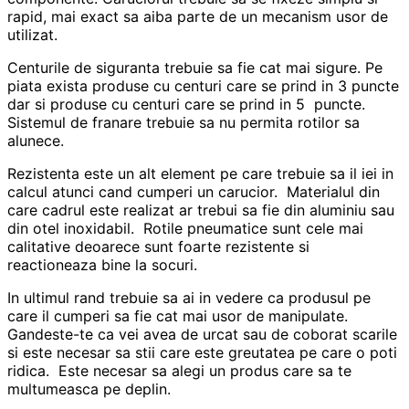
rapid, mai exact sa aiba parte de un mecanism usor de
utilizat.
Centurile de siguranta trebuie sa fie cat mai sigure. Pe
piata exista produse cu centuri care se prind in 3 puncte
dar si produse cu centuri care se prind in 5 puncte.
Sistemul de franare trebuie sa nu permita rotilor sa
alunece.
Rezistenta este un alt element pe care trebuie sa il iei in
calcul atunci cand cumperi un carucior. Materialul din
care cadrul este realizat ar trebui sa fie din aluminiu sau
din otel inoxidabil. Rotile pneumatice sunt cele mai
calitative deoarece sunt foarte rezistente si
reactioneaza bine la socuri.
In ultimul rand trebuie sa ai in vedere ca produsul pe
care il cumperi sa fie cat mai usor de manipulate.
Gandeste-te ca vei avea de urcat sau de coborat scarile
si este necesar sa stii care este greutatea pe care o poti
ridica. Este necesar sa alegi un produs care sa te
multumeasca pe deplin.