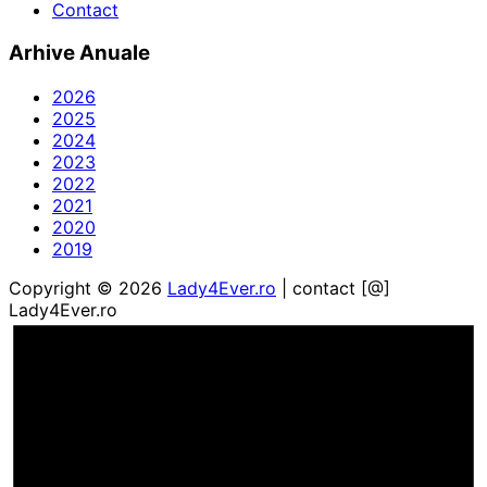
Contact
Arhive Anuale
2026
2025
2024
2023
2022
2021
2020
2019
Copyright © 2026
Lady4Ever.ro
| contact [@]
Lady4Ever.ro