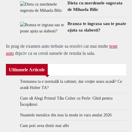
Dieta cu merdenele sugerata
de Mihaela Bilic
Branza te ingrasa sau te poate
ajuta sa slabesti?
In prag de examen auto trebuie sa rezolvi cat mai multe
teste
auto
drpciv ca sa cresti sansele de reusita la sala.
Ultiumele Articole
Tensiunea ta e normală la cabinet, dar crește seara acasă? Ce
arată Holter TA?
Cum să Alegi Primul Tău Colier cu Perle: Ghid pentru
Începători
Nuantele metalice din nou la moda in vara anului 2026
Cum poti avea dintii mai albi