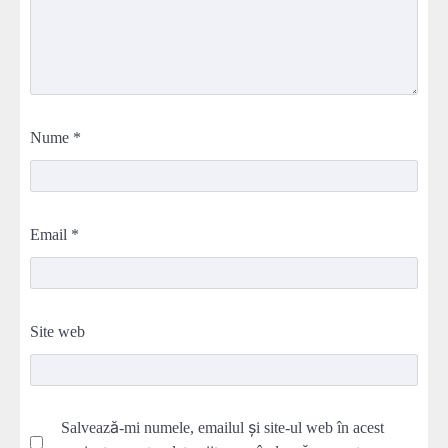
Nume
*
Email
*
Site web
Salvează-mi numele, emailul și site-ul web în acest