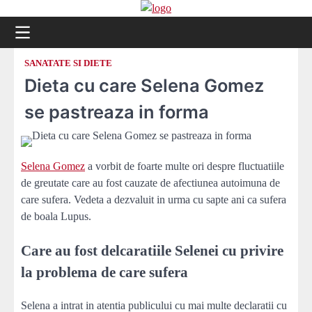
Skip
to
content
SANATATE SI DIETE
Dieta cu care Selena Gomez
se pastreaza in forma
Selena Gomez
a vorbit de foarte multe ori despre fluctuatiile
de greutate care au fost cauzate de afectiunea autoimuna de
care sufera. Vedeta a dezvaluit in urma cu sapte ani ca sufera
de boala Lupus.
Care au fost delcaratiile Selenei cu privire
la problema de care sufera
Selena a intrat in atentia publicului cu mai multe declaratii cu