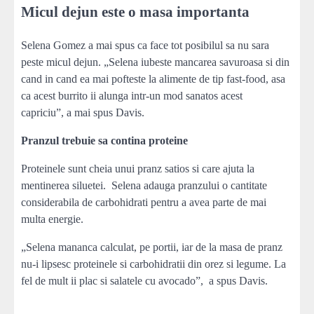
Micul dejun este o masa importanta
Selena Gomez a mai spus ca face tot posibilul sa nu sara
peste micul dejun. „Selena iubeste mancarea savuroasa si din
cand in cand ea mai pofteste la alimente de tip fast-food, asa
ca acest burrito ii alunga intr-un mod sanatos acest
capriciu”, a mai spus Davis.
Pranzul trebuie sa contina proteine
Proteinele sunt cheia unui pranz satios si care ajuta la
mentinerea siluetei. Selena adauga pranzului o cantitate
considerabila de carbohidrati pentru a avea parte de mai
multa energie.
„Selena mananca calculat, pe portii, iar de la masa de pranz
nu-i lipsesc proteinele si carbohidratii din orez si legume. La
fel de mult ii plac si salatele cu avocado”, a spus Davis.