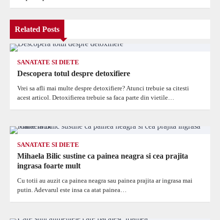
articole
Related Posts
SANATATE SI DIETE
Descopera totul despre detoxifiere
Vrei sa afli mai multe despre detoxifiere? Atunci trebuie sa citesti
acest articol. Detoxifierea trebuie sa faca parte din vietile…
SANATATE SI DIETE
Mihaela Bilic sustine ca painea neagra si cea prajita
ingrasa foarte mult
Cu totii au auzit ca painea neagra sau painea prajita ar ingrasa mai
putin. Adevarul este insa ca atat painea…