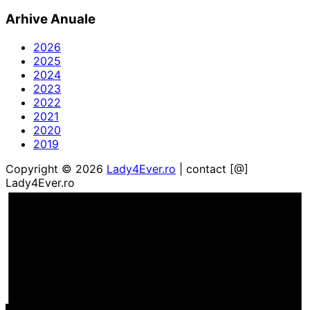
Arhive Anuale
2026
2025
2024
2023
2022
2021
2020
2019
Copyright © 2026
Lady4Ever.ro
| contact [@]
Lady4Ever.ro