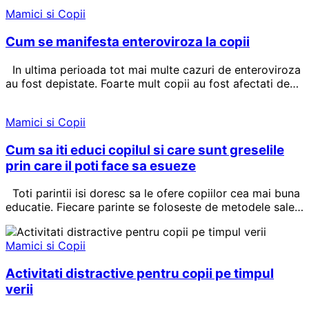
Mamici si Copii
Cum se manifesta enteroviroza la copii
In ultima perioada tot mai multe cazuri de enteroviroza
au fost depistate. Foarte mult copii au fost afectati de…
Mamici si Copii
Cum sa iti educi copilul si care sunt greselile
prin care il poti face sa esueze
Toti parintii isi doresc sa le ofere copiilor cea mai buna
educatie. Fiecare parinte se foloseste de metodele sale…
Mamici si Copii
Activitati distractive pentru copii pe timpul
verii