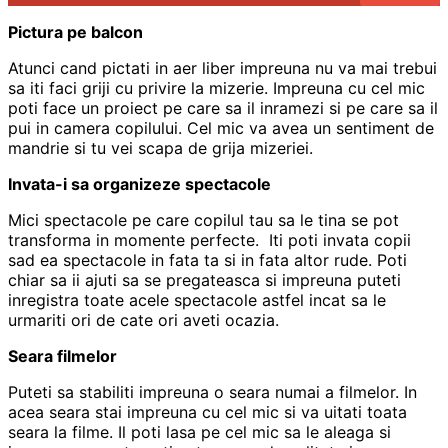
Pictura pe balcon
Atunci cand pictati in aer liber impreuna nu va mai trebui
sa iti faci griji cu privire la mizerie. Impreuna cu cel mic
poti face un proiect pe care sa il inramezi si pe care sa il
pui in camera copilului. Cel mic va avea un sentiment de
mandrie si tu vei scapa de grija mizeriei.
Invata-i sa organizeze spectacole
Mici spectacole pe care copilul tau sa le tina se pot
transforma in momente perfecte. Iti poti invata copii
sad ea spectacole in fata ta si in fata altor rude. Poti
chiar sa ii ajuti sa se pregateasca si impreuna puteti
inregistra toate acele spectacole astfel incat sa le
urmariti ori de cate ori aveti ocazia.
Seara filmelor
Puteti sa stabiliti impreuna o seara numai a filmelor. In
acea seara stai impreuna cu cel mic si va uitati toata
seara la filme. Il poti lasa pe cel mic sa le aleaga si