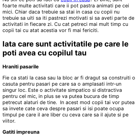
foarte multe activitati care ii pot pastra animati pe cei
mici. Chiar daca trebuie sa stai in casa cu copii nu
trebuie sa uiti sa iti pastrezi motivati si sa aveti parte de
activitati in fiecare zi. Cu cat petreci mai mult timp cu
copii tai cu atat acestia vor fi mai fericiti.
Iata care sunt activitatile pe care le
poti avea cu copilul tau
Hraniti pasarile
Fie ca stati la casa sau la bloc ar fi dragut sa construiti o
casuta pentru pasari pe care sa o amplasati intr-un
singur loc. Este o activitate simpatico si distractiva
pentru cel mic, in plus se va putea bucura de timp
petrecut alaturi de tine. In acest mod copii tai vor putea
sa invete cate ceva despre pasari si isi poate ocupa
timpul pe care il are liber cu ceva care sa il ajute si pe
viitor.
Gatiti impreuna