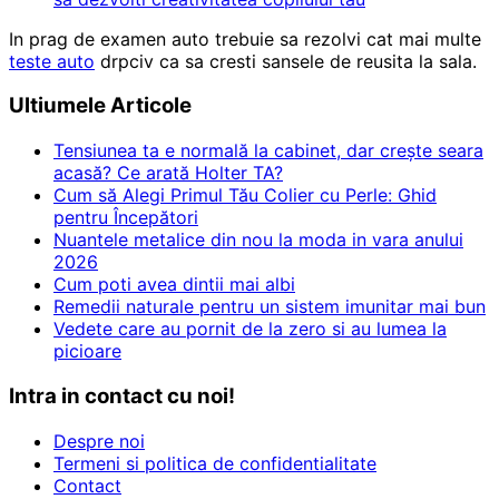
In prag de examen auto trebuie sa rezolvi cat mai multe
teste auto
drpciv ca sa cresti sansele de reusita la sala.
Ultiumele Articole
Tensiunea ta e normală la cabinet, dar crește seara
acasă? Ce arată Holter TA?
Cum să Alegi Primul Tău Colier cu Perle: Ghid
pentru Începători
Nuantele metalice din nou la moda in vara anului
2026
Cum poti avea dintii mai albi
Remedii naturale pentru un sistem imunitar mai bun
Vedete care au pornit de la zero si au lumea la
picioare
Intra in contact cu noi!
Despre noi
Termeni si politica de confidentialitate
Contact