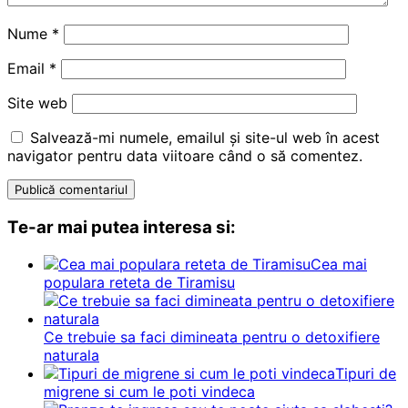
Nume
*
Email
*
Site web
Salvează-mi numele, emailul și site-ul web în acest
navigator pentru data viitoare când o să comentez.
Te-ar mai putea interesa si:
Cea mai
populara reteta de Tiramisu
Ce trebuie sa faci dimineata pentru o detoxifiere
naturala
Tipuri de
migrene si cum le poti vindeca