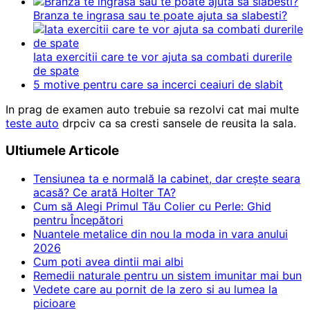
Branza te ingrasa sau te poate ajuta sa slabesti?
Iata exercitii care te vor ajuta sa combati durerile
de spate
5 motive pentru care sa incerci ceaiuri de slabit
In prag de examen auto trebuie sa rezolvi cat mai multe
teste auto
drpciv ca sa cresti sansele de reusita la sala.
Ultiumele Articole
Tensiunea ta e normală la cabinet, dar crește seara
acasă? Ce arată Holter TA?
Cum să Alegi Primul Tău Colier cu Perle: Ghid
pentru Începători
Nuantele metalice din nou la moda in vara anului
2026
Cum poti avea dintii mai albi
Remedii naturale pentru un sistem imunitar mai bun
Vedete care au pornit de la zero si au lumea la
picioare