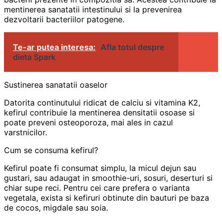
mentinerea sanatatii intestinului si la prevenirea
dezvoltarii bacteriilor patogene.
Te-ar putea interesa:
Afla totul despre
dieta Spark
Sustinerea sanatatii oaselor
Datorita continutului ridicat de calciu si vitamina K2,
kefirul contribuie la mentinerea densitatii osoase si
poate preveni osteoporoza, mai ales in cazul
varstnicilor.
Cum se consuma kefirul?
Kefirul poate fi consumat simplu, la micul dejun sau
gustari, sau adaugat in smoothie-uri, sosuri, deserturi si
chiar supe reci. Pentru cei care prefera o varianta
vegetala, exista si kefiruri obtinute din bauturi pe baza
de cocos, migdale sau soia.