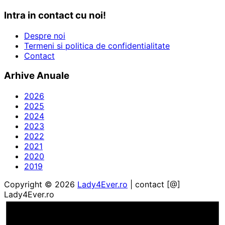
Intra in contact cu noi!
Despre noi
Termeni si politica de confidentialitate
Contact
Arhive Anuale
2026
2025
2024
2023
2022
2021
2020
2019
Copyright © 2026
Lady4Ever.ro
| contact [@]
Lady4Ever.ro