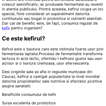
crescut semnificativ, iar produsele fermentate au revenit
in atentia publicului. Printre acestea, kefirul ocupa un loc
special, fiind considerat un superaliment datorita
continutului sau bogat in probiotice si nutrienti esentiali.
Dar cat de benefic este, de fapt, consumul regulat de
kefir
pentru organism?
Ce este kefirul?
Kefirul este o bautura care este obtinuta foarte usor prin
fermentarea laptelui.Procesul de fermentatie transforma
lactoza in acid lactic, oferindu-i kefirului gustul sau usor
acrisor si o textura cremoasa, usor efervescenta.
Desi originile sale se afla in regiunile muntoase din
Caucaz, kefirul a castigat popularitate la nivel mondial
datorita proprietatilor sale nutritive si efectelor pozitive
asupra sanatatii.
Beneficiile consumului de kefir
Sursa excelenta de probiotice