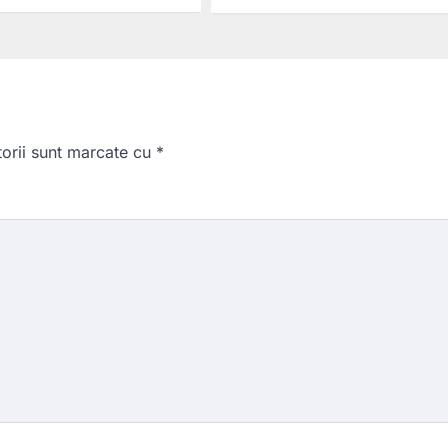
torii sunt marcate cu
*