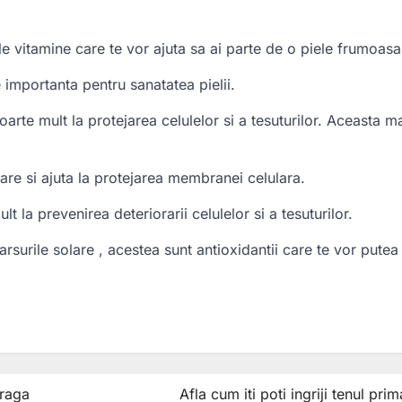
e vitamine care te vor ajuta sa ai parte de o piele frumoasa
 importanta pentru sanatatea pielii.
arte mult la protejarea celulelor si a tesuturilor. Aceasta ma
lare si ajuta la protejarea membranei celulara.
t la prevenirea deteriorarii celulelor si a tesuturilor.
rsurile solare , acestea sunt antioxidantii care te vor putea 
ză
draga
Afla cum iti poti ingriji tenul pri