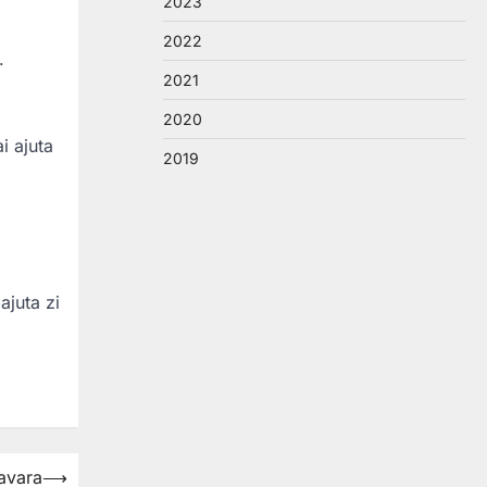
2023
2022
.
2021
2020
i ajuta
2019
ajuta zi
mavara
⟶