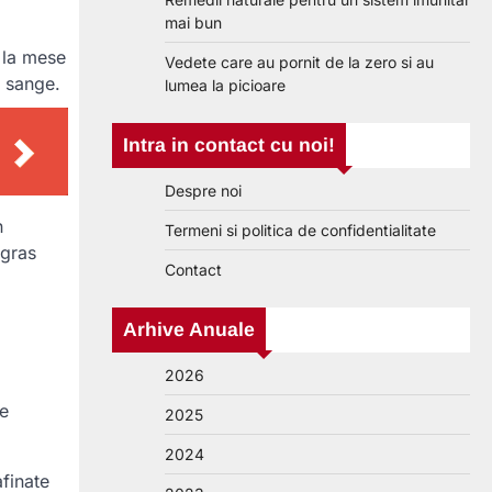
mai bun
 la mese
Vedete care au pornit de la zero si au
n sange.
lumea la picioare
Intra in contact cu noi!
Despre noi
n
Termeni si politica de confidentialitate
 gras
Contact
Arhive Anuale
2026
te
2025
2024
afinate