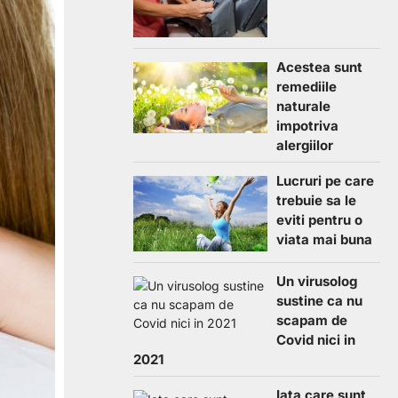
Acestea sunt
remediile
naturale
impotriva
alergiilor
Lucruri pe care
trebuie sa le
eviti pentru o
viata mai buna
Un virusolog
sustine ca nu
scapam de
Covid nici in
2021
Iata care sunt