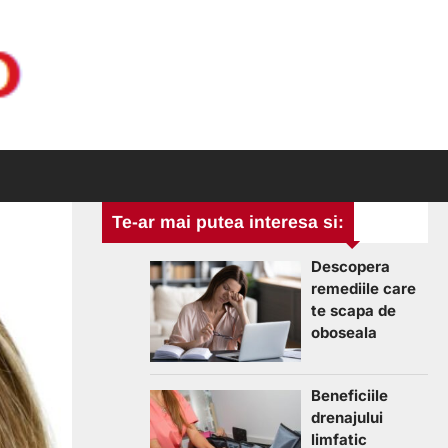
Te-ar mai putea interesa si:
Descopera
remediile care
te scapa de
oboseala
Beneficiile
drenajului
limfatic